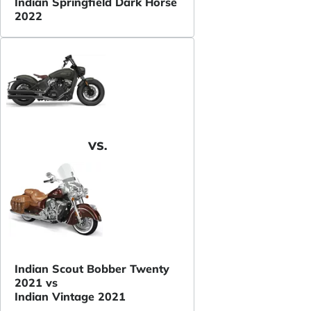
Indian Springfield Dark Horse
2022
VS.
Indian Scout Bobber Twenty
2021 vs
Indian Vintage 2021