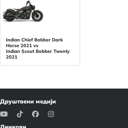
Indian Chief Bobber Dark
Horse 2021 vs
Indian Scout Bobber Twenty
2021
Друштвени медији
Линкови