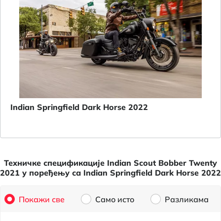
Indian Springfield Dark Horse 2022
Техничке спецификације Indian Scout Bobber Twenty
2021 у поређењу са Indian Springfield Dark Horse 2022
Покажи све
Само исто
Разликама