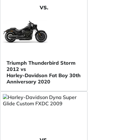
VS.
Triumph Thunderbird Storm
2012 vs
Harley-Davidson Fat Boy 30th
Anniversary 2020
VS.