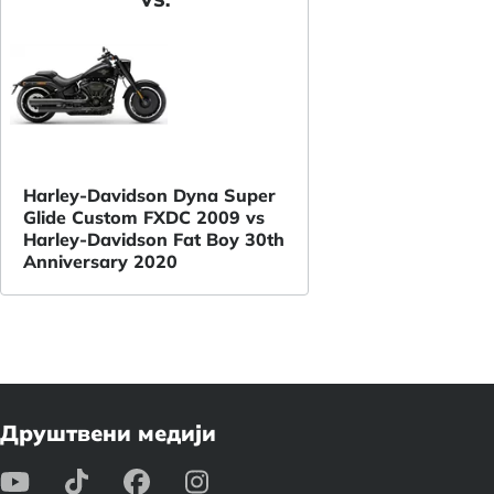
Harley-Davidson Dyna Super
Glide Custom FXDC 2009 vs
Harley-Davidson Fat Boy 30th
Anniversary 2020
Друштвени медији