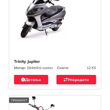
Trinity Jupiter
Мотор:
Električni sustav
Снага:
12 KS
Детаљи
Упоредити
ПРЕКИНУТ