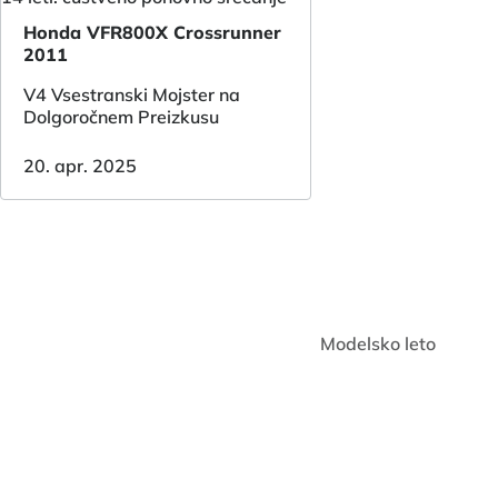
Honda VFR800X Crossrunner
2011
V4 Vsestranski Mojster na
Dolgoročnem Preizkusu
20. apr. 2025
Modelsko leto