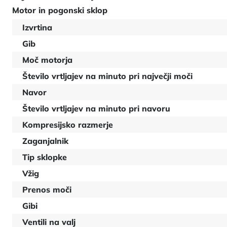
Motor in pogonski sklop
Izvrtina
Gib
Moč motorja
Število vrtljajev na minuto pri največji moči
Navor
Število vrtljajev na minuto pri navoru
Kompresijsko razmerje
Zaganjalnik
Tip sklopke
Vžig
Prenos moči
Gibi
Ventili na valj