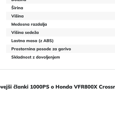
Širina
Višina
Medosna razdalja
Višina sedeža
Lastna masa (z ABS)
Prostornina posode za gorivo
Skladnost z dovoljenjem
vejši članki 1000PS o Honda VFR800X Cross