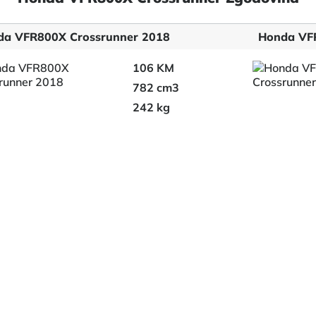
da VFR800X Crossrunner 2018
Honda VF
106 KM
782 cm3
242 kg