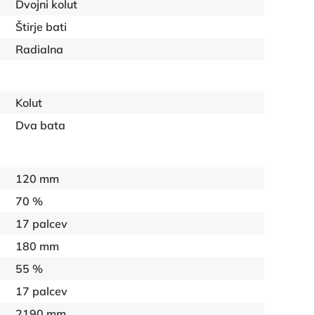
Dvojni kolut
Štirje bati
Radialna
Kolut
Dva bata
120 mm
70 %
17 palcev
180 mm
55 %
17 palcev
2190 mm