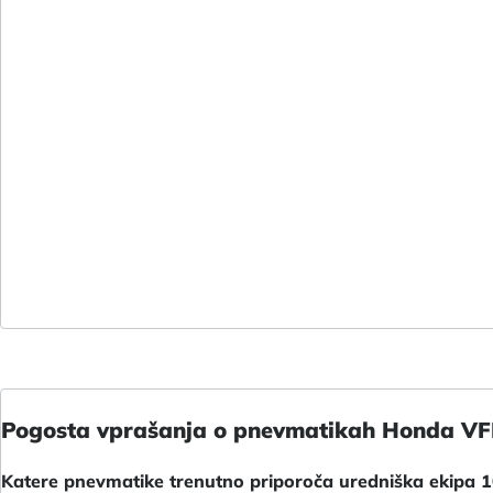
Pogosta vprašanja o pnevmatikah Honda VF
Katere pnevmatike trenutno priporoča uredniška ekipa 