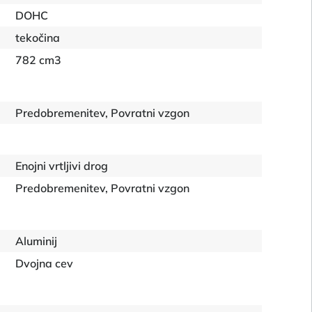
DOHC
tekočina
782 cm3
Predobremenitev, Povratni vzgon
Enojni vrtljivi drog
Predobremenitev, Povratni vzgon
Aluminij
Dvojna cev