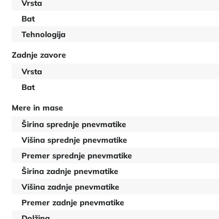
Vrsta
Bat
Tehnologija
Zadnje zavore
Vrsta
Bat
Mere in mase
Širina sprednje pnevmatike
Višina sprednje pnevmatike
Premer sprednje pnevmatike
Širina zadnje pnevmatike
Višina zadnje pnevmatike
Premer zadnje pnevmatike
Dolžina