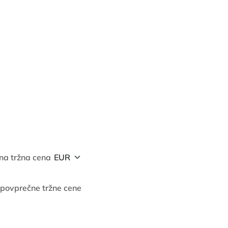
na tržna cena
 povprečne tržne cene