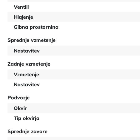
Ventili
Hlajenje
Gibna prostornina
Sprednje vzmetenje
Nastavitev
Zadnje vzmetenje
Vzmetenje
Nastavitev
Podvozje
Okvir
Tip okvirja
Sprednje zavore