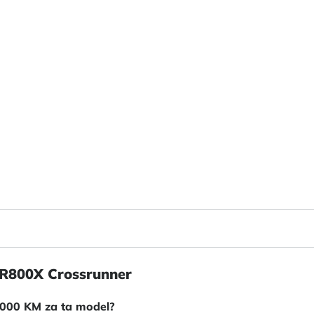
R800X Crossrunner
1000 KM za ta model?