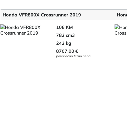
Honda VFR800X Crossrunner 2019
Hon
106 KM
782 cm3
242 kg
8707,00 €
povprečna tržna cena