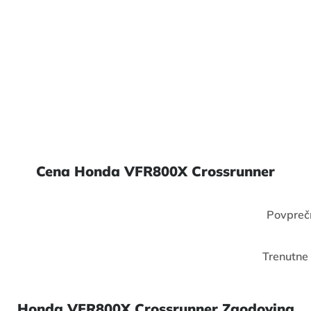
Cena Honda VFR800X Crossrunner
Povpreč
Trenutne
Honda VFR800X Crossrunner Zgodovina