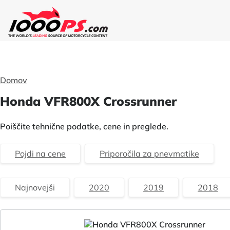
Domov
Honda VFR800X Crossrunner
Poiščite tehnične podatke, cene in preglede.
Pojdi na cene
Priporočila za pnevmatike
Najnovejši
2020
2019
2018