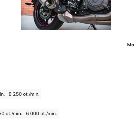
Mo
in.
8 250 ot./min.
50 ot./min.
6 000 ot./min.