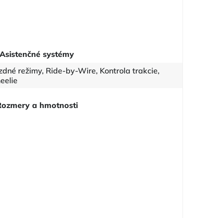
Asistenčné systémy
zdné režimy, Ride-by-Wire, Kontrola trakcie,
eelie
Rozmery a hmotnosti