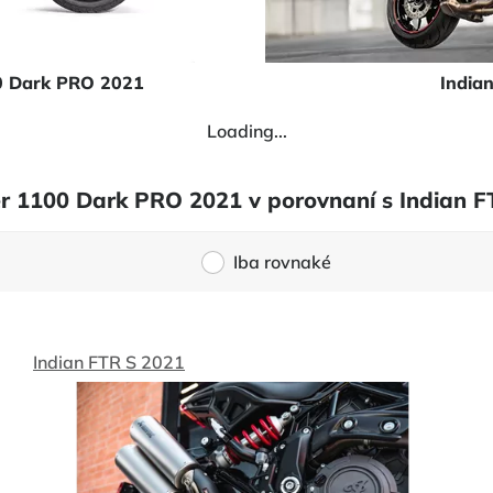
0 Dark PRO 2021
India
Loading...
ler 1100 Dark PRO 2021 v porovnaní s Indian 
Iba rovnaké
Indian FTR S 2021