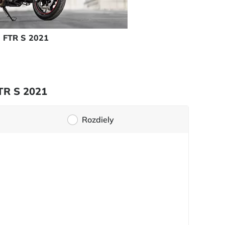
n FTR S 2021
FTR S 2021
Rozdiely