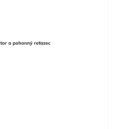
tor a pohonný reťazec