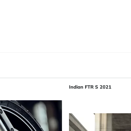
Indian FTR S 2021