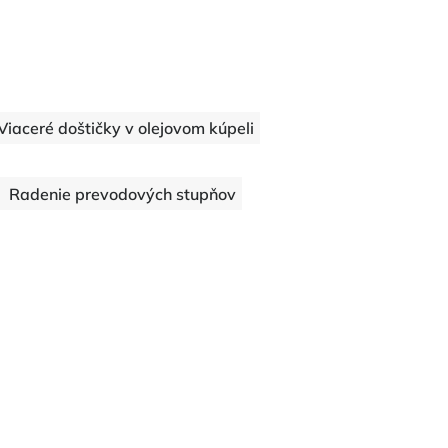
Viaceré doštičky v olejovom kúpeli
Radenie prevodových stupňov