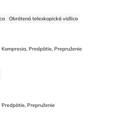
ica
Obrátená teleskopická vidlica
Kompresia, Predpätie, Prepruženie
 Predpätie, Prepruženie