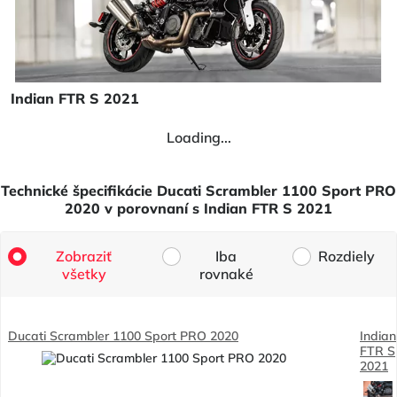
Indian FTR S 2021
Loading...
Technické špecifikácie Ducati Scrambler 1100 Sport PRO
2020 v porovnaní s Indian FTR S 2021
Zobraziť
Iba
Rozdiely
všetky
rovnaké
Ducati Scrambler 1100 Sport PRO 2020
Indian
FTR S
2021