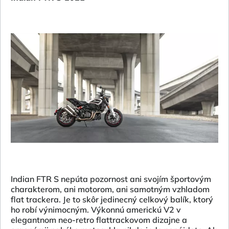
Indian FTR S nepúta pozornost ani svojím športovým
charakterom, ani motorom, ani samotným vzhladom
flat trackera. Je to skôr jedinecný celkový balík, ktorý
ho robí výnimocným. Výkonnú americkú V2 v
elegantnom neo-retro flattrackovom dizajne a