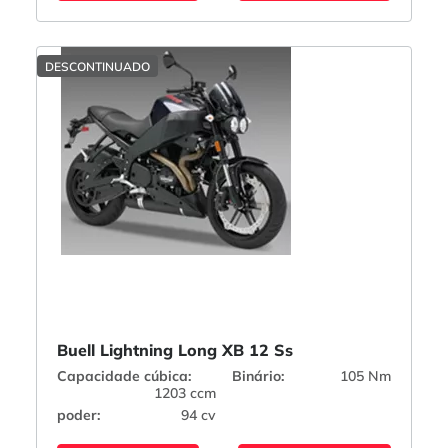
DESCONTINUADO
Buell Lightning Long XB 12 Ss
Capacidade cúbica:
Binário:
105 Nm
1203 ccm
poder:
94 cv