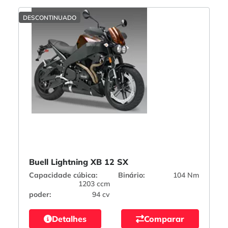
DESCONTINUADO
Buell Lightning XB 12 SX
Capacidade cúbica:
Binário:
104 Nm
1203 ccm
poder:
94 cv
Detalhes
Comparar