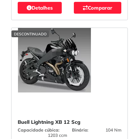
Detalhes
Comparar
DESCONTINUADO
Buell Lightning XB 12 Scg
Capacidade cúbica:
Binário:
104 Nm
1203 ccm