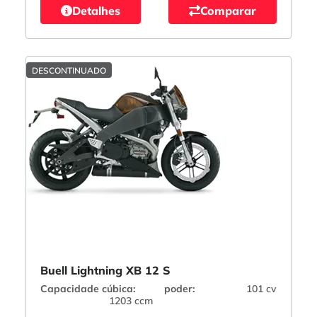
Detalhes
Comparar
DESCONTINUADO
Buell Lightning XB 12 S
Capacidade cúbica:
poder:
101 cv
1203 ccm