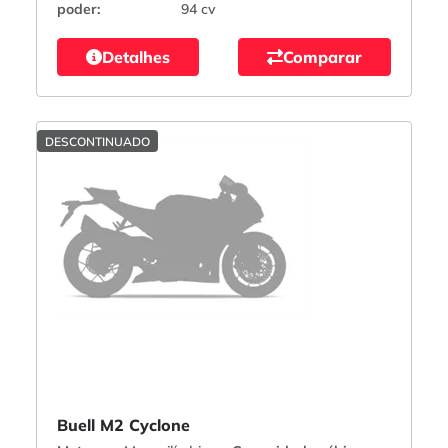
poder:
94 cv
Detalhes
Comparar
DESCONTINUADO
Buell M2 Cyclone