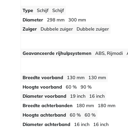
Type
Schijf
Schijf
Diameter
298 mm
300 mm
Zuiger
Dubbele zuiger
Dubbele zuiger
Geavanceerde rijhulpsystemen
ABS, Rijmodi
Breedte voorband
130 mm
130 mm
Hoogte voorband
60 %
90 %
Diameter voorband
19 inch
16 inch
Breedte achterbanden
180 mm
180 mm
Hoogte achterband
60 %
60 %
Diameter achterband
16 inch
16 inch