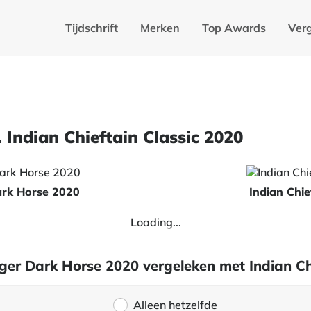
Tijdschrift
Merken
Top Awards
Verg
 Indian Chieftain Classic 2020
ark Horse 2020
Indian Chie
Loading...
nger Dark Horse 2020 vergeleken met Indian Ch
Alleen hetzelfde