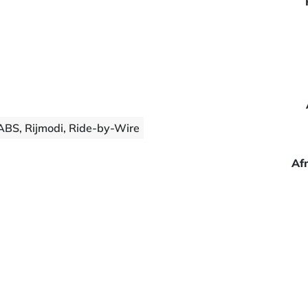
ABS, Rijmodi, Ride-by-Wire
Af