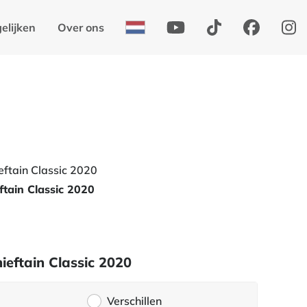
elijken
Over ons
ftain Classic 2020
ieftain Classic 2020
Verschillen