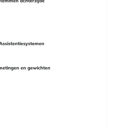
Remmen achterzijde
Assistentiesystemen
metingen en gewichten