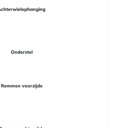
Achterwielophanging
Onderstel
Remmen voorzijde