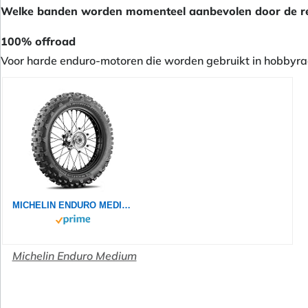
Welke banden worden momenteel aanbevolen door de re
100% offroad
Voor harde enduro-motoren die worden gebruikt in hobbyrac
MICHELIN ENDURO MEDIUM 120/90-18 65R - Rückseite Reifen
Michelin Enduro Medium