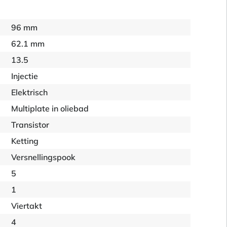
96 mm
62.1 mm
13.5
Injectie
Elektrisch
Multiplate in oliebad
Transistor
Ketting
Versnellingspook
5
1
Viertakt
4