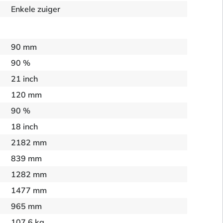
Enkele zuiger
90 mm
90 %
21 inch
120 mm
90 %
18 inch
2182 mm
839 mm
1282 mm
1477 mm
965 mm
107.6 kg