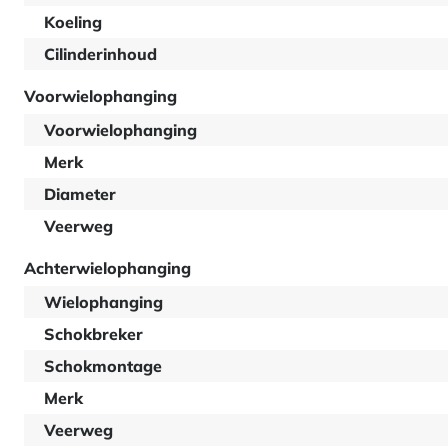
Koeling
Cilinderinhoud
Voorwielophanging
Voorwielophanging
Merk
Diameter
Veerweg
Achterwielophanging
Wielophanging
Schokbreker
Schokmontage
Merk
Veerweg