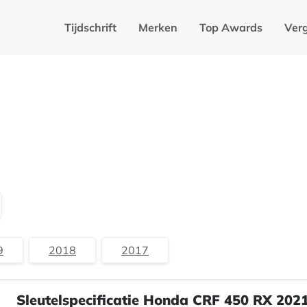
Tijdschrift
Merken
Top Awards
Verg
9
2018
2017
Sleutelspecificatie Honda CRF 450 RX 202