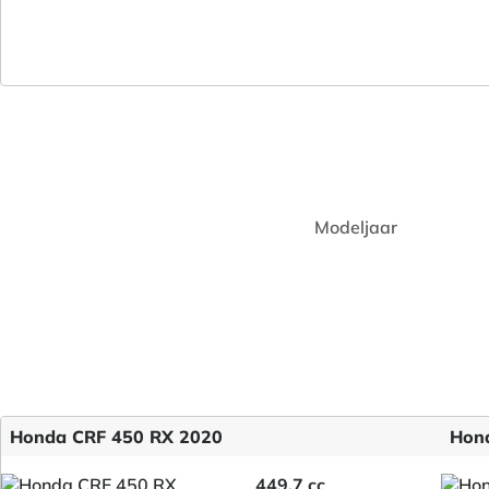
Modeljaar
Honda CRF 450 RX 2020
Hon
449.7 cc