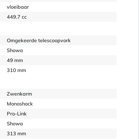
vloeibaar
449.7 cc
Omgekeerde telescoopvork
Showa
49 mm
310 mm
Zwenkarm
Monoshock
Pro-Link
Showa
313 mm