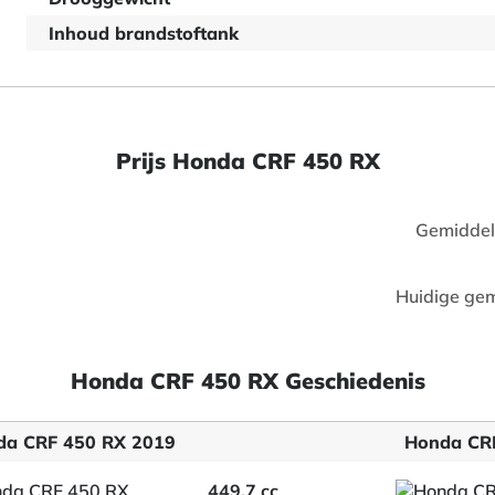
Inhoud brandstoftank
Prijs Honda CRF 450 RX
Gemiddel
Huidige gem
Honda CRF 450 RX Geschiedenis
da CRF 450 RX 2019
Honda CR
449.7 cc