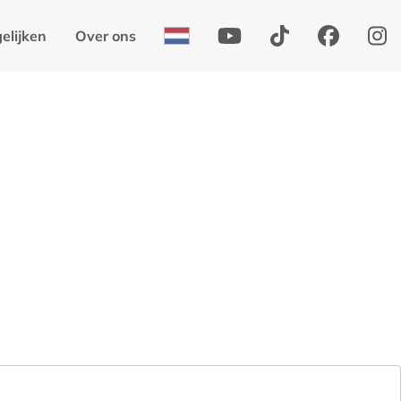
elijken
Over ons