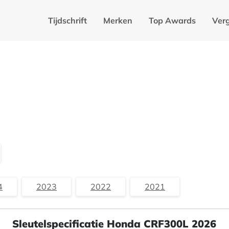
Tijdschrift
Merken
Top Awards
Verg
4
2023
2022
2021
Sleutelspecificatie Honda CRF300L 2026