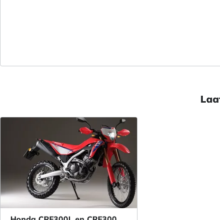
Laa
Honda CRF300L en CRF300