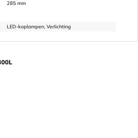
285 mm
LED-koplampen, Verlichting
300L