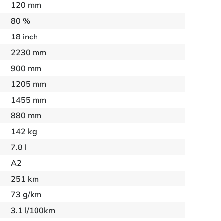
120 mm
80 %
18 inch
2230 mm
900 mm
1205 mm
1455 mm
880 mm
142 kg
7.8 l
A2
251 km
73 g/km
3.1 l/100km