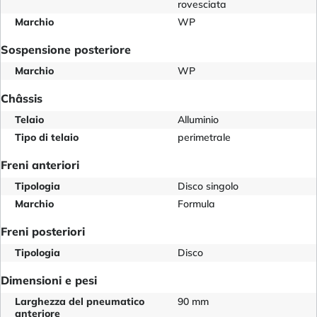
rovesciata
Marchio
WP
Sospensione posteriore
Marchio
WP
Châssis
Telaio
Alluminio
Tipo di telaio
perimetrale
Freni anteriori
Tipologia
Disco singolo
Marchio
Formula
Freni posteriori
Tipologia
Disco
Dimensioni e pesi
Larghezza del pneumatico
90 mm
anteriore