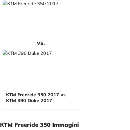
VS.
KTM Freeride 350 2017 vs
KTM 390 Duke 2017
KTM Freeride 350 Immagini