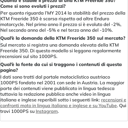
Quanto è stabile il prezzo di una KTM Freeride 350?
Come si sono evoluti i prezzi?
Per quanto riguarda l’MY 2014 la stabilità del prezzo della
KTM Freeride 350 è scarsa rispetto ad altre Enduro
motorcycle. Nel primo anno il prezzo si è evoluto del -2%,
Nel secondo anno del -5% e nel terzo anno del -10%.
Qual’è la domanda della KTM Freeride 350 sul mercato?
Sul mercato si registra una domanda elevata della KTM
Freeride 350. Di questo modello si leggono regolarmente
recensioni sul sito 1000PS.
Qual’è la fonte da cui si traggono i contenuti di questa
pagina?
I dati sono tratti dal portale motociclistico austriaco
1000PS fondato nel 2001 con sede in Austria. La maggior
parte dei contenuti viene pubblicato in lingua tedesca
tuttavia la redazione pubblica anche video in lingua
italiana e inglese reperibili sotto i seguenti link:
recensioni e
confronti moto in lingua italiana e inglese e su YouTube
. Qui
trovi 1000PS su
Instagram
.