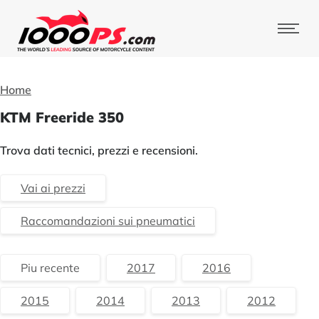
Home
KTM Freeride 350
Trova dati tecnici, prezzi e recensioni.
Vai ai prezzi
Raccomandazioni sui pneumatici
Piu recente
2017
2016
2015
2014
2013
2012