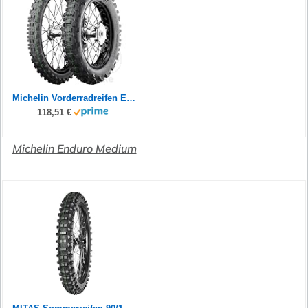
Michelin Vorderradreifen Enduro Medium 2 Gr. 90/100-21
118,51 €
Michelin Enduro Medium