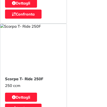
Dettagli
Confronta
Scorpa T- Ride 250F
250 ccm
Dettagli