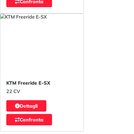
Confronta
KTM Freeride E-SX
22 CV
Dettagli
Confronta