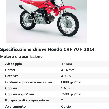
Specificazione chiave Honda CRF 70 F 2014
Motore e trasmissione
Alesaggio
47 mm
Corsa
41.4 mm
Potenza
4.9 CV
Giri/min a potenza massima
8000 giri/min
Coppia
5 Nm
Coppia a giri/min
3500 giri/min
Rapporto di compressione
9
Avviamento
Calcio