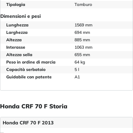
Tipologia
Tamburo
Dimensioni e pesi
Lunghezza
1569 mm
Larghezza
694 mm
Altezza
885 mm
Interasse
1063 mm
Altezza sella
655 mm
Peso in ordine di marcia
64 kg
Capacità serbatoio
5 l
Guidabile con patente
A1
Honda CRF 70 F Storia
Honda CRF 70 F 2013