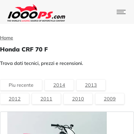
Home
Honda CRF 70 F
Trova dati tecnici, prezzi e recensioni.
Piu recente
2014
2013
2012
2011
2010
2009