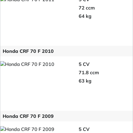
72 ccm
64 kg
Honda CRF 70 F 2010
5 CV
71.8 ccm
63 kg
Honda CRF 70 F 2009
5 CV