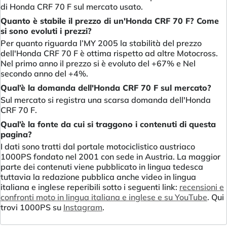
di Honda CRF 70 F sul mercato usato.
Quanto è stabile il prezzo di un'Honda CRF 70 F? Come
si sono evoluti i prezzi?
Per quanto riguarda l’MY 2005 la stabilità del prezzo
dell'Honda CRF 70 F è ottima rispetto ad altre Motocross.
Nel primo anno il prezzo si è evoluto del +67% e Nel
secondo anno del +4%.
Qual’è la domanda dell'Honda CRF 70 F sul mercato?
Sul mercato si registra una scarsa domanda dell'Honda
CRF 70 F.
Qual’è la fonte da cui si traggono i contenuti di questa
pagina?
I dati sono tratti dal portale motociclistico austriaco
1000PS fondato nel 2001 con sede in Austria. La maggior
parte dei contenuti viene pubblicato in lingua tedesca
tuttavia la redazione pubblica anche video in lingua
italiana e inglese reperibili sotto i seguenti link:
recensioni e
confronti moto in lingua italiana e inglese e su YouTube
. Qui
trovi 1000PS su
Instagram
.