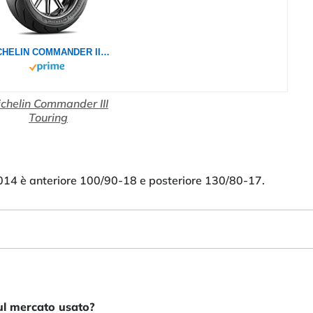
MICHELIN COMMANDER III TOURING 130/80B17 65H - Vorderseite Reifen
chelin Commander III
Touring
14 è anteriore 100/90-18 e posteriore 130/80-17.
ul mercato usato?