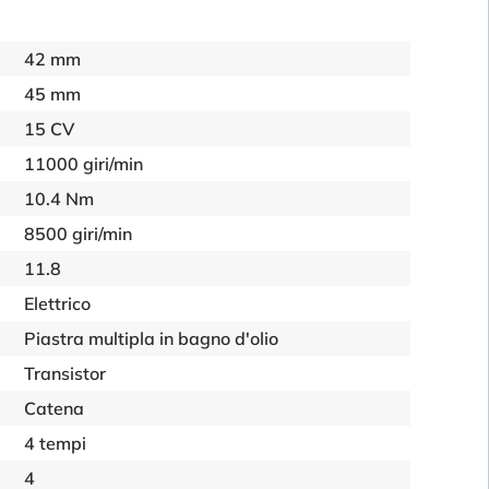
42 mm
45 mm
15 CV
11000 giri/min
10.4 Nm
8500 giri/min
11.8
Elettrico
Piastra multipla in bagno d'olio
Transistor
Catena
4 tempi
4