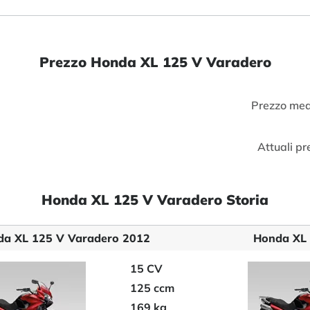
Prezzo Honda XL 125 V Varadero
Prezzo med
Attuali pr
Honda XL 125 V Varadero Storia
a XL 125 V Varadero 2012
Honda XL 
15 CV
125 ccm
169 kg