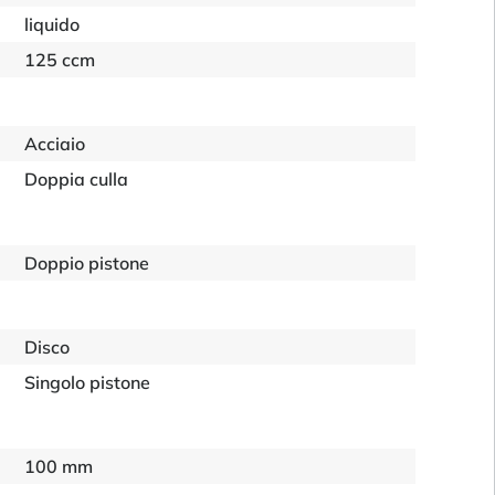
liquido
125 ccm
Acciaio
Doppia culla
Doppio pistone
Disco
Singolo pistone
100 mm