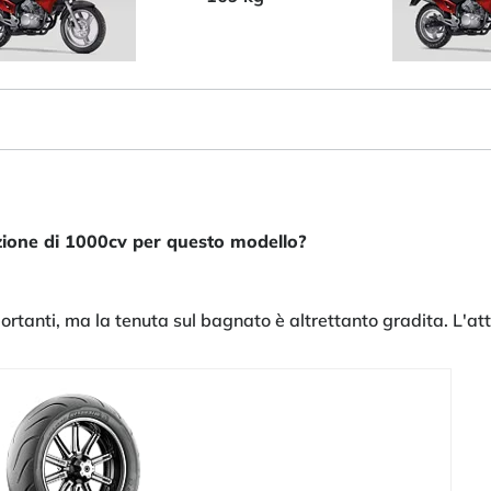
azione di 1000cv per questo modello?
rtanti, ma la tenuta sul bagnato è altrettanto gradita. L'atte