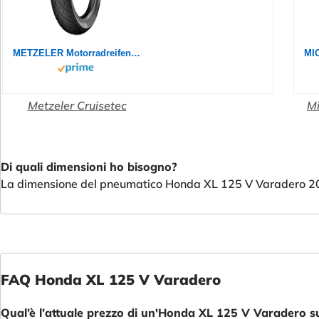
METZELER Motorradreifen 130/80 B 17 M/C TL 65H CRUISETEC (I)
Metzeler Cruisetec
Mi
Di quali dimensioni ho bisogno?
La dimensione del pneumatico Honda XL 125 V Varadero 20
FAQ Honda XL 125 V Varadero
Qual’è l’attuale prezzo di un'Honda XL 125 V Varadero s