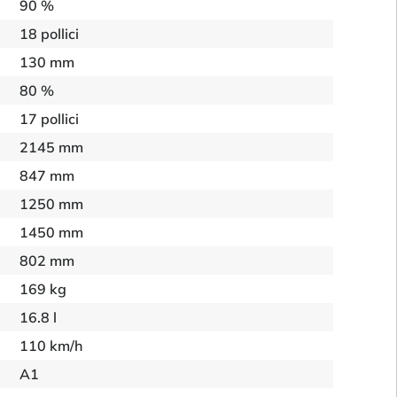
90 %
18 pollici
130 mm
80 %
17 pollici
2145 mm
847 mm
1250 mm
1450 mm
802 mm
169 kg
16.8 l
110 km/h
A1