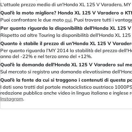
L‘attuale prezzo medio di un'Honda XL 125 V Varadero, MY 
Qual’è la moto migliore? Honda XL 125 V Varadero o K
Puoi confrontare le due moto
qui
. Puoi trovare tutti i vanta
Per quanto riguarda la disponibilità dell'Honda XL 125 
Rispetto ad altre Touring la disponibilità dell'Honda XL 12
Quanto è stabile il prezzo di un'Honda XL 125 V Varadero
Per quanto riguarda l’MY 2014 la stabilità del prezzo dell'
anno del -22% e nel terzo anno del +12%.
Qual’è la domanda dell'Honda XL 125 V Varadero sul me
Sul mercato si registra una domanda elevatissima dell'Hon
Qual’è la fonte da cui si traggono i contenuti di questa p
I dati sono tratti dal portale motociclistico austriaco 1000
redazione pubblica anche video in lingua italiana e inglese re
Instagram
.