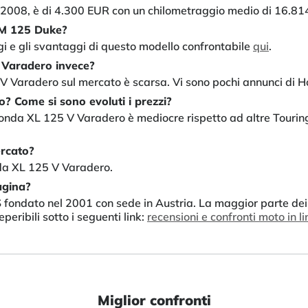
2008, è di 4.300 EUR con un chilometraggio medio di 16.81
TM 125 Duke?
ggi e gli svantaggi di questo modello confrontabile
qui
.
V Varadero invece?
5 V Varadero sul mercato è scarsa. Vi sono pochi annunci di
? Come si sono evoluti i prezzi?
Honda XL 125 V Varadero è mediocre rispetto ad altre Touring
rcato?
da XL 125 V Varadero.
agina?
PS fondato nel 2001 con sede in Austria. La maggior parte dei
peribili sotto i seguenti link:
recensioni e confronti moto in l
Miglior confronti