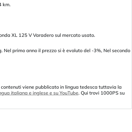
4 km.
 Honda XL 125 V Varadero sul mercato usato.
. Nel primo anno il prezzo si è evoluto del -3%, Nel secondo
 contenuti viene pubblicato in lingua tedesca tuttavia la
ingua italiana e inglese e su YouTube
. Qui trovi 1000PS su