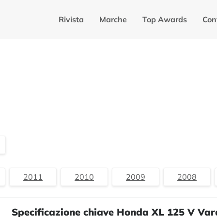
Rivista
Marche
Top Awards
Con
2011
2010
2009
2008
Specificazione chiave Honda XL 125 V Va