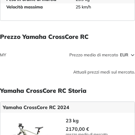
Velocità massima
25 km/h
Prezzo Yamaha CrossCore RC
MY
Prezzo medio di mercato
Attuali prezzi medi sul mercato.
Yamaha CrossCore RC Storia
Yamaha CrossCore RC 2024
23 kg
2170,00 €
prezzo medio di mercato