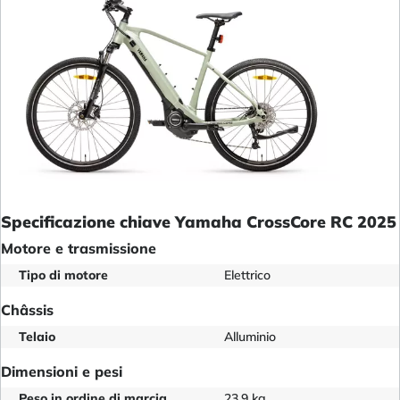
Specificazione chiave Yamaha CrossCore RC 2025
Motore e trasmissione
Tipo di motore
Elettrico
Châssis
Telaio
Alluminio
Dimensioni e pesi
Peso in ordine di marcia
23.9 kg