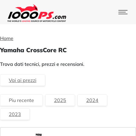
Home
Yamaha CrossCore RC
Trova dati tecnici, prezzi e recensioni.
Vai ai prezzi
Piu recente
2025
2024
2023