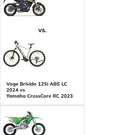
VS.
Voge Brivido 125i ABS LC
2024 vs
Yamaha CrossCore RC 2023