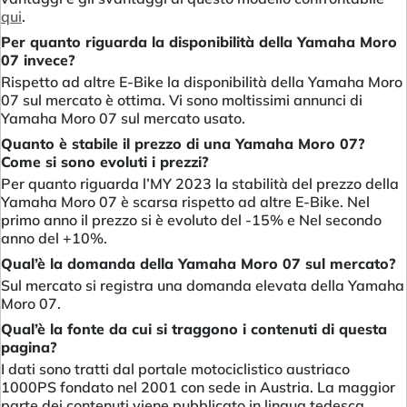
qui
.
Per quanto riguarda la disponibilità della Yamaha Moro
07 invece?
Rispetto ad altre E-Bike la disponibilità della Yamaha Moro
07 sul mercato è ottima. Vi sono moltissimi annunci di
Yamaha Moro 07 sul mercato usato.
Quanto è stabile il prezzo di una Yamaha Moro 07?
Come si sono evoluti i prezzi?
Per quanto riguarda l’MY 2023 la stabilità del prezzo della
Yamaha Moro 07 è scarsa rispetto ad altre E-Bike. Nel
primo anno il prezzo si è evoluto del -15% e Nel secondo
anno del +10%.
Qual’è la domanda della Yamaha Moro 07 sul mercato?
Sul mercato si registra una domanda elevata della Yamaha
Moro 07.
Qual’è la fonte da cui si traggono i contenuti di questa
pagina?
I dati sono tratti dal portale motociclistico austriaco
1000PS fondato nel 2001 con sede in Austria. La maggior
parte dei contenuti viene pubblicato in lingua tedesca