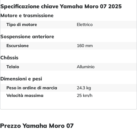
Specificazione chiave Yamaha Moro 07 2025
Motore e trasmissione
Tipo di motore
Elettrico
Sospensione anteriore
Escursione
160 mm
Châssis
Telaio
Alluminio
Dimensioni e pesi
Peso in ordine di marcia
24.3 kg
Velocità massima
25 km/h
Prezzo Yamaha Moro 07