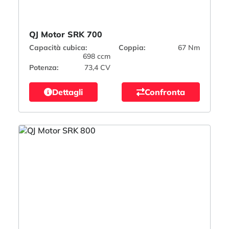
QJ Motor SRK 700
Capacità cubica:
Coppia:
67 Nm
698 ccm
Potenza:
73,4 CV
Dettagli
Confronta