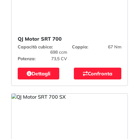
QJ Motor SRT 700
Capacità cubica:
Coppia:
67 Nm
698 ccm
Potenza:
73,5 CV
Dettagli
Confronta