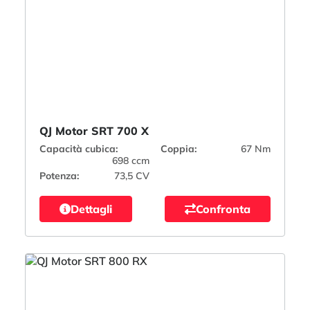
QJ Motor SRT 700 X
Capacità cubica:
Coppia:
67 Nm
698 ccm
Potenza:
73,5 CV
Dettagli
Confronta