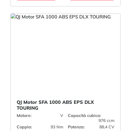
QJ Motor SFA 1000 ABS EPS DLX
TOURING
Motore:
V
Capacità cubica:
976 ccm
Coppia:
93 Nm
Potenza:
88,4 CV