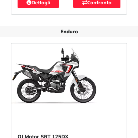
Dettagli
Confronta
Enduro
QJ Motor SRT 125DX