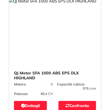
QJ Motor SFA 1000 ABS EPS DLX
HIGHLAND
Motore:
V
Capacità cubica:
976 ccm
Potenza:
88,4 CV
Dettagli
Confronta