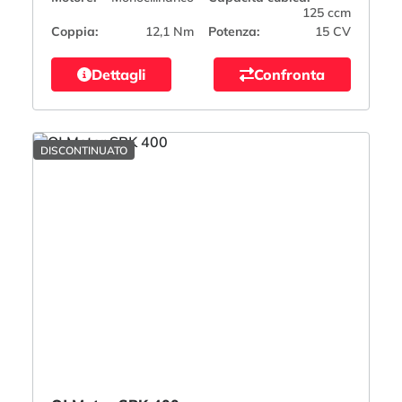
125 ccm
Coppia:
12,1 Nm
Potenza:
15 CV
Dettagli
Confronta
DISCONTINUATO