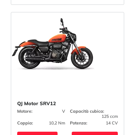
QJ Motor SRV12
Motore:
V
Capacità cubica:
125 ccm
Coppia:
10,2 Nm
Potenza:
14 CV