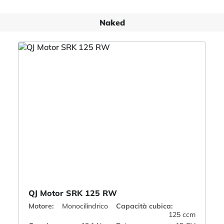
Naked
QJ Motor SRK 125 RW
Motore:
Monocilindrico
Capacità cubica:
125 ccm