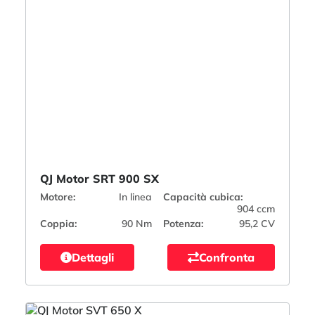
QJ Motor SRT 900 SX
Motore:
In linea
Capacità cubica:
904 ccm
Coppia:
90 Nm
Potenza:
95,2 CV
Dettagli
Confronta