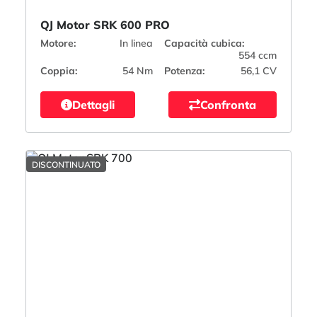
QJ Motor SRK 600 PRO
Motore:
In linea
Capacità cubica:
554 ccm
Coppia:
54 Nm
Potenza:
56,1 CV
Dettagli
Confronta
DISCONTINUATO