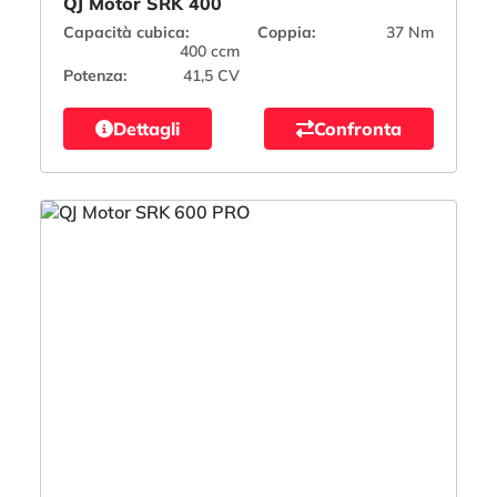
QJ Motor SRK 400
Capacità cubica:
Coppia:
37 Nm
400 ccm
Potenza:
41,5 CV
Dettagli
Confronta