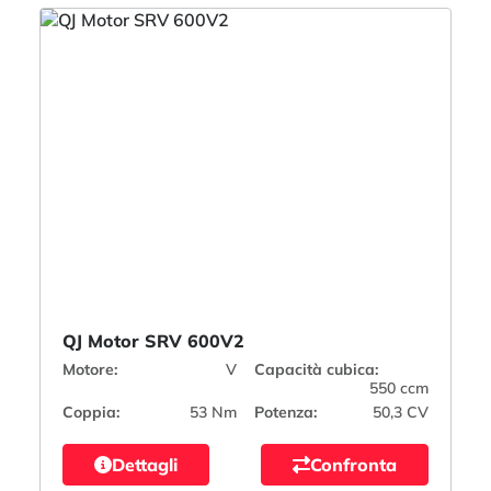
QJ Motor SRV 600V2
Motore:
V
Capacità cubica:
550 ccm
Coppia:
53 Nm
Potenza:
50,3 CV
Dettagli
Confronta