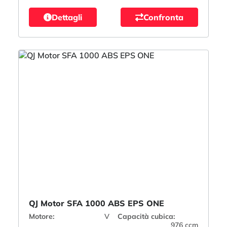
Dettagli
Confronta
QJ Motor SFA 1000 ABS EPS ONE
Motore:
V
Capacità cubica:
976 ccm