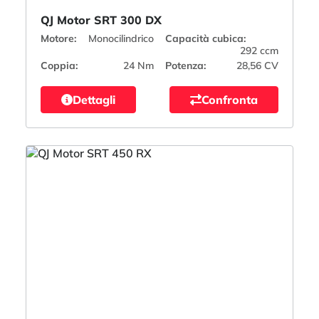
QJ Motor SRT 300 DX
Motore:
Monocilindrico
Capacità cubica:
292 ccm
Coppia:
24 Nm
Potenza:
28,56 CV
Dettagli
Confronta