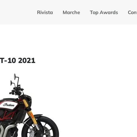
Rivista
Marche
Top Awards
Con
T-10 2021