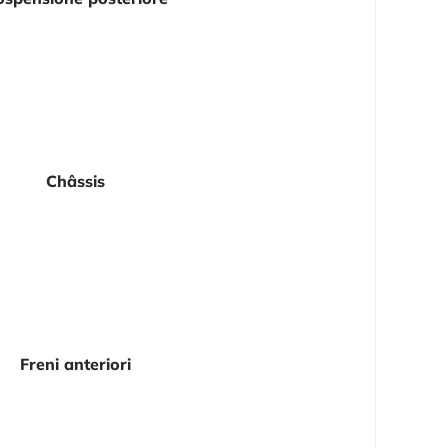
Châssis
Freni anteriori