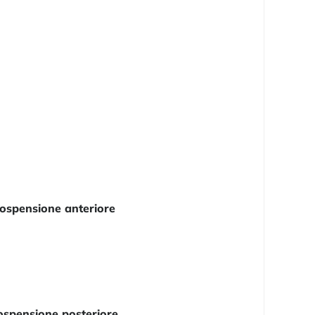
ospensione anteriore
ospensione posteriore