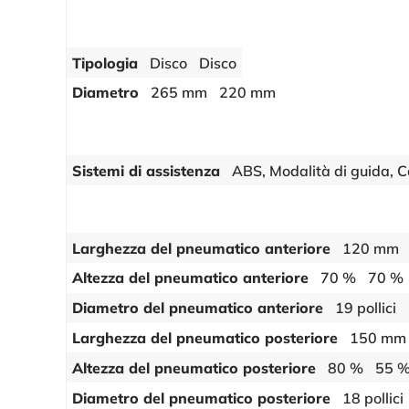
Tipologia
Disco
Disco
Diametro
265 mm
220 mm
Sistemi di assistenza
ABS, Modalità di guida, Cav
Larghezza del pneumatico anteriore
120 mm
Altezza del pneumatico anteriore
70 %
70 %
Diametro del pneumatico anteriore
19 pollici
Larghezza del pneumatico posteriore
150 mm
Altezza del pneumatico posteriore
80 %
55 
Diametro del pneumatico posteriore
18 pollici