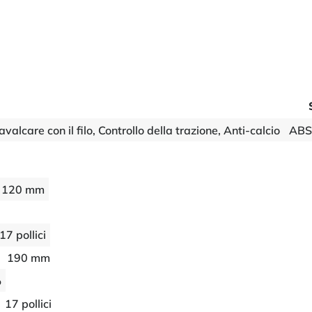
alcare con il filo, Controllo della trazione, Anti-calcio
ABS,
120 mm
17 pollici
190 mm
%
17 pollici