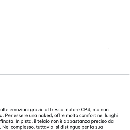
e emozioni grazie al fresco motore CP4, ma non
ca. Per essere una naked, offre molto comfort nei lunghi
inata. In pista, il telaio non è abbastanza preciso da
 Nel complesso, tuttavia, si distingue per la sua