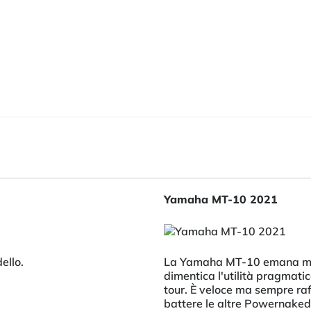
Yamaha MT-10 2021
ello.
La Yamaha MT-10 emana molt
dimentica l'utilità pragmati
tour. È veloce ma sempre raff
battere le altre Powernaked.