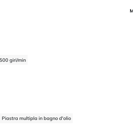
M
500 giri/min
Piastra multipla in bagno d'olio