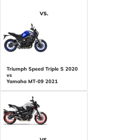
VS.
Triumph Speed Triple S 2020
vs
Yamaha MT-09 2021
VS.