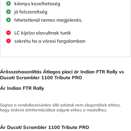
könnyu kezelhetoség
jó felszereltség
hihetetlenül nemes megjelenés.
LC kijelzo elavultnak tunik
sokrétu ho a városi forgalomban
Árösszehasonlítás Átlagos piaci ár Indian FTR Rally vs
Ducati Scrambler 1100 Tribute PRO
Ár Indian FTR Rally
Sajnos a rendelkezésünkre álló adatok nem elegendőek ahhoz,
hogy érdemi árinformációkat adjunk ehhez a modellhez.
Ár Ducati Scrambler 1100 Tribute PRO