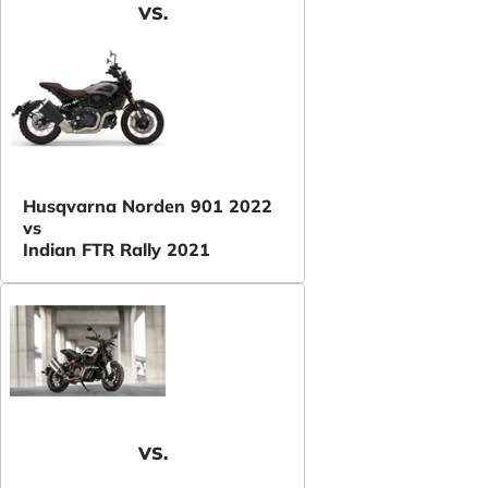
VS.
Husqvarna Norden 901 2022
vs
Indian FTR Rally 2021
VS.