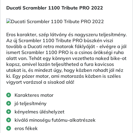
Ducati Scrambler 1100 Tribute PRO 2022
Eros karakter, szép látvány és nagyszeru teljesítmény.
Az új Scrambler 1100 Tribute PRO büszkén viszi
tovább a Ducati retro motorok fáklyáját - elvégre a jól
ismert Scrambler 1100 PRO is a csinos örökségi ruha
alatt van. Tehát egy könnyen vezetheto naked bike-ot
kapsz, amivel lazán teljesítheted a fura kavicsos
utakat is, és mindezt úgy, hogy közben rohadt jól néz
ki. Egy pózer motor, ami motorozás közben is széles
vigyort varázsol a sisakod alá!
Karakteres motor
jó teljesítmény
kényelmes üléshelyzet
kiváló minoségu futómu-alkatrészek
eros fékek