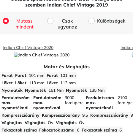
szemben Indian Chief Vintage 2019
Mutass
Csak
Különbségek
mindent
ugyanaz
Indian Chief Vintage 2020
Indian
Motor és Meghajtás
Furat
Furat
101 mm
Furat
101 mm
Löket
Löket
113 mm
Löket
113 mm
Nyomaték
Nyomaték
151 Nm
Nyomaték
135 Nm
Fordulatszám
Fordulatszám
3000
Fordulatszám
2100
max.
max.
ford./perc
max.
ford./pe
nyomatéknál
nyomatéknál
nyomatéknál
Kompresszióarány
Kompresszióarány
9,5
Kompresszióarány
9
Véghajtás
Véghajtás
Öv
Véghajtás
Öv
Fokozatok száma
Fokozatok száma
6
Fokozatok száma
6