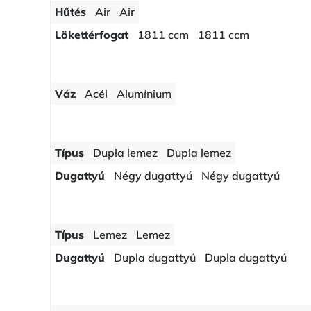
Hűtés
Air
Air
Lökettérfogat
1811 ccm
1811 ccm
Váz
Acél
Alumínium
Típus
Dupla lemez
Dupla lemez
Dugattyú
Négy dugattyú
Négy dugattyú
Típus
Lemez
Lemez
Dugattyú
Dupla dugattyú
Dupla dugattyú