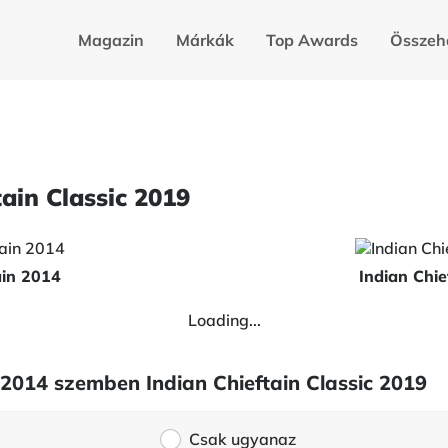
Magazin
Márkák
Top Awards
Összeh
tain Classic 2019
ain 2014
Indian Chie
Loading...
n 2014 szemben Indian Chieftain Classic 2019
Csak ugyanaz