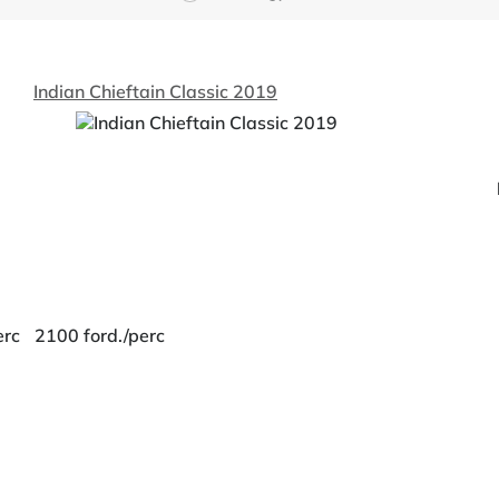
Indian Chieftain Classic 2019
erc
2100 ford./perc