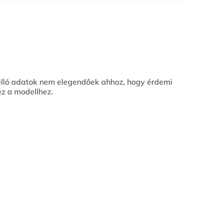
álló adatok nem elegendőek ahhoz, hogy érdemi
z a modellhez.