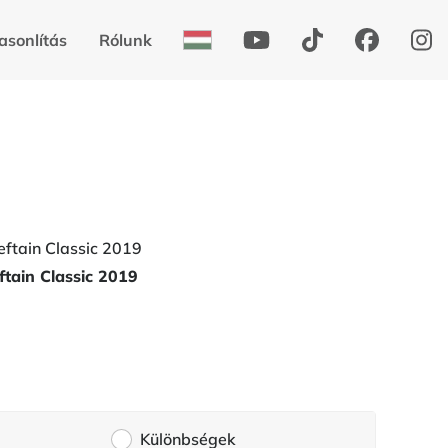
asonlítás
Rólunk
ftain Classic 2019
Különbségek