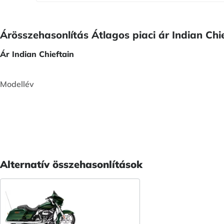
Árösszehasonlítás Átlagos piaci ár Indian Chie
Ár Indian Chieftain
Modellév
Alternatív összehasonlítások