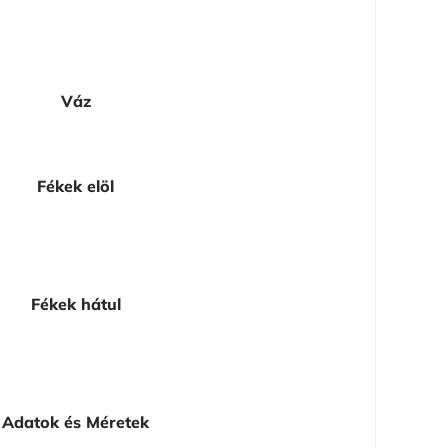
Váz
Fékek elöl
Fékek hátul
Adatok és Méretek