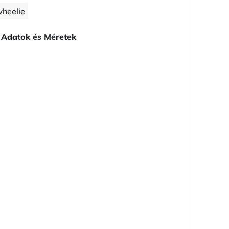
wheelie
Adatok és Méretek