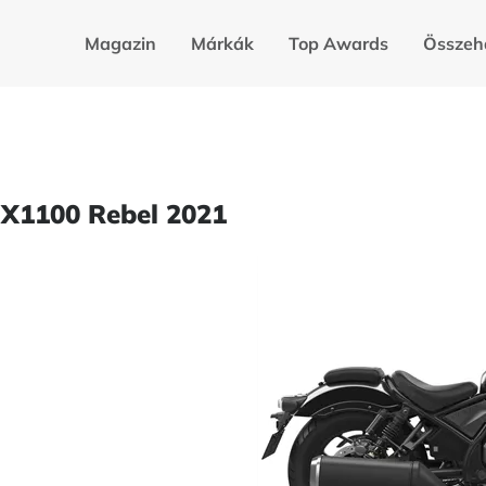
Magazin
Márkák
Top Awards
Összeh
MX1100 Rebel 2021