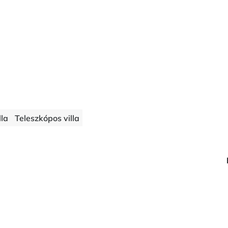
lla
Teleszkópos villa