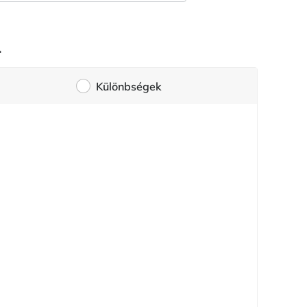
1
Különbségek