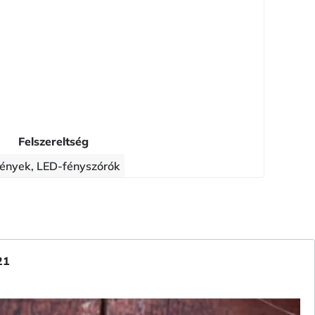
Felszereltség
ények, LED-fényszórók
21