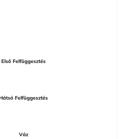
Első Felfüggesztés
Hátsó Felfüggesztés
Váz