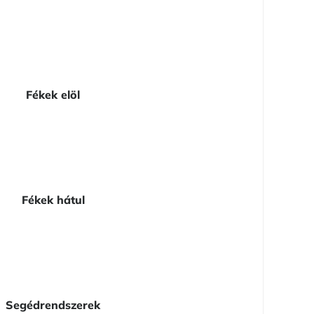
Fékek elöl
Fékek hátul
Segédrendszerek