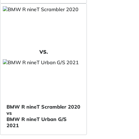
VS.
BMW R nineT Scrambler 2020
vs
BMW R nineT Urban G/S
2021