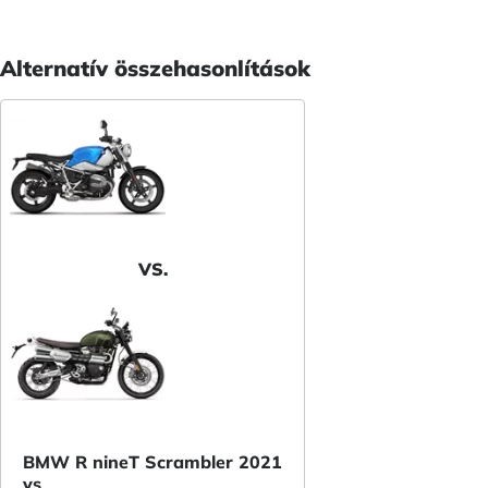
Alternatív összehasonlítások
VS.
BMW R nineT Scrambler 2021
vs