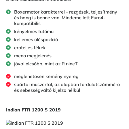
Boxermotor karakterrel - rezgések, teljesítmény
és hang is benne van. Mindemellett Euro4-
kompatibilis
kényelmes futómu
kellemes üléspozíció
eroteljes fékek
meno megjelenés
jóval olcsóbb, mint az R nineT.
meglehetosen kemény nyereg
spártai muszerfal, az alapban fordulatszámméro
és sebességváltó kijelzo nélkül
Indian FTR 1200 S 2019