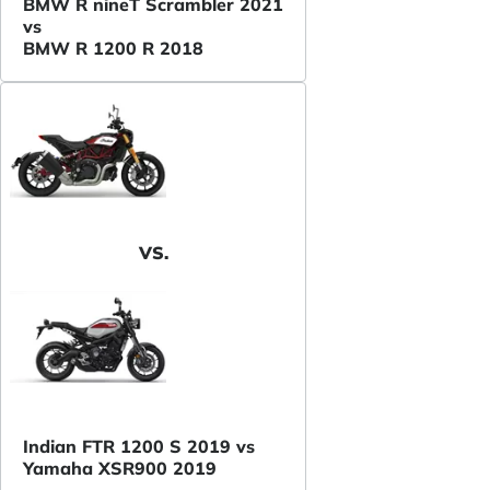
BMW R nineT Scrambler 2021
vs
BMW R 1200 R 2018
VS.
Indian FTR 1200 S 2019 vs
Yamaha XSR900 2019