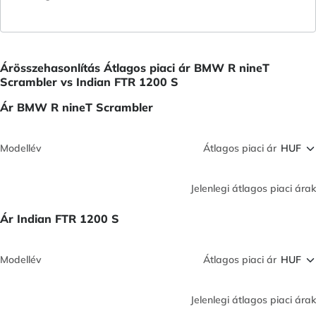
Árösszehasonlítás Átlagos piaci ár BMW R nineT
Scrambler vs Indian FTR 1200 S
Ár BMW R nineT Scrambler
Modellév
Átlagos piaci ár
Jelenlegi átlagos piaci árak
Ár Indian FTR 1200 S
Modellév
Átlagos piaci ár
Jelenlegi átlagos piaci árak