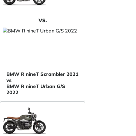
VS.
BMW R nineT Scrambler 2021
vs
BMW R nineT Urban G/S
2022