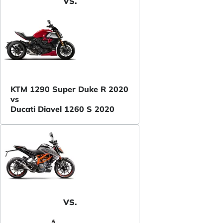
VS.
KTM 1290 Super Duke R 2020
vs
Ducati Diavel 1260 S 2020
VS.