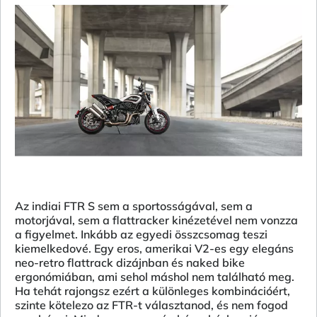
Az indiai FTR S sem a sportosságával, sem a
motorjával, sem a flattracker kinézetével nem vonzza
a figyelmet. Inkább az egyedi összcsomag teszi
kiemelkedové. Egy eros, amerikai V2-es egy elegáns
neo-retro flattrack dizájnban és naked bike
ergonómiában, ami sehol máshol nem található meg.
Ha tehát rajongsz ezért a különleges kombinációért,
szinte kötelezo az FTR-t választanod, és nem fogod