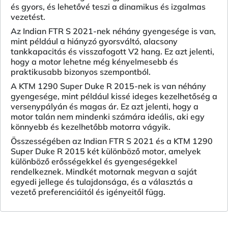
és gyors, és lehetővé teszi a dinamikus és izgalmas
vezetést.
Az Indian FTR S 2021-nek néhány gyengesége is van,
mint például a hiányzó gyorsváltó, alacsony
tankkapacitás és visszafogott V2 hang. Ez azt jelenti,
hogy a motor lehetne még kényelmesebb és
praktikusabb bizonyos szempontból.
A KTM 1290 Super Duke R 2015-nek is van néhány
gyengesége, mint például kissé ideges kezelhetőség a
versenypályán és magas ár. Ez azt jelenti, hogy a
motor talán nem mindenki számára ideális, aki egy
könnyebb és kezelhetőbb motorra vágyik.
Összességében az Indian FTR S 2021 és a KTM 1290
Super Duke R 2015 két különböző motor, amelyek
különböző erősségekkel és gyengeségekkel
rendelkeznek. Mindkét motornak megvan a saját
egyedi jellege és tulajdonsága, és a választás a
vezető preferenciáitól és igényeitől függ.