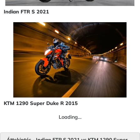
Indian FTR S 2021
KTM 1290 Super Duke R 2015
Loading...
Áttekintés - Indian FTR S 2021 vs KTM 1290 Super