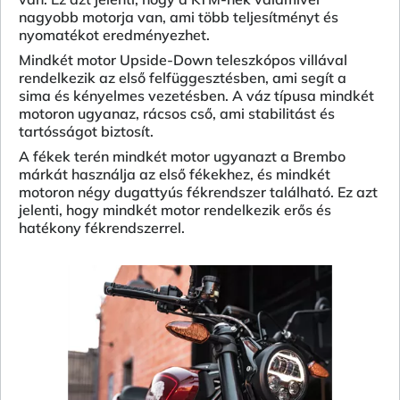
nagyobb motorja van, ami több teljesítményt és
nyomatékot eredményezhet.
Mindkét motor Upside-Down teleszkópos villával
rendelkezik az első felfüggesztésben, ami segít a
sima és kényelmes vezetésben. A váz típusa mindkét
motoron ugyanaz, rácsos cső, ami stabilitást és
tartósságot biztosít.
A fékek terén mindkét motor ugyanazt a Brembo
márkát használja az első fékekhez, és mindkét
motoron négy dugattyús fékrendszer található. Ez azt
jelenti, hogy mindkét motor rendelkezik erős és
hatékony fékrendszerrel.