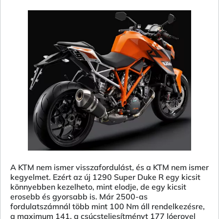
A KTM nem ismer visszafordulást, és a KTM nem ismer
kegyelmet. Ezért az új 1290 Super Duke R egy kicsit
könnyebben kezelheto, mint elodje, de egy kicsit
erosebb és gyorsabb is. Már 2500-as
fordulatszámnál több mint 100 Nm áll rendelkezésre,
a maximum 141, a csúcsteljesítményt 177 lóerovel