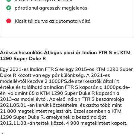
páratlanul agresszív megjelenés.
Kicsit túl durva az automata váltó
Árösszehasonlítás Átlagos piaci ár Indian FTR S vs KTM
1290 Super Duke R
Egy 2021-es Indian FTR S és egy 2015-ös KTM 1290 Super
Duke R között van egy pár különbség. A 2021-es
modellévtől kezdve 2 1000PS.de szerkesztők által írt
értékelés található az Indian FTR S kapcsán a 1000ps.de-
én, valamint 65 a KTM 1290 Super Duke R kapcsán a
2013-as modellévtől. Az első Indian FTR S beszámolója
2021.05.01.-én került közzétételre, és azóta több mint
21 800 megtekintést regisztrált. Ezzel szemben a KTM
1290 Super Duke R, amelyenek a beszámolóját
2012.11.08.-án tettek közzé, 4 900 megtekintést kapott.