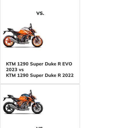
VS.
KTM 1290 Super Duke R EVO
2023 vs
KTM 1290 Super Duke R 2022