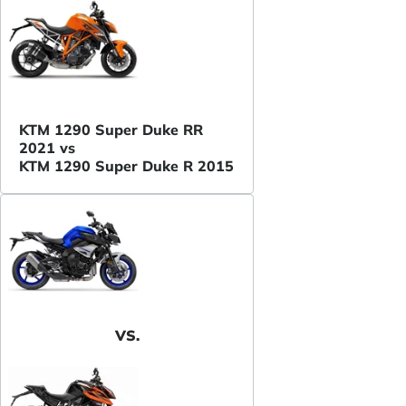
KTM 1290 Super Duke RR
2021 vs
KTM 1290 Super Duke R 2015
VS.