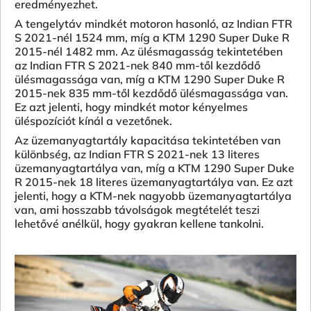
eredményezhet.
A tengelytáv mindkét motoron hasonló, az Indian FTR
S 2021-nél 1524 mm, míg a KTM 1290 Super Duke R
2015-nél 1482 mm. Az ülésmagasság tekintetében
az Indian FTR S 2021-nek 840 mm-től kezdődő
ülésmagassága van, míg a KTM 1290 Super Duke R
2015-nek 835 mm-től kezdődő ülésmagassága van.
Ez azt jelenti, hogy mindkét motor kényelmes
üléspozíciót kínál a vezetőnek.
Az üzemanyagtartály kapacitása tekintetében van
különbség, az Indian FTR S 2021-nek 13 literes
üzemanyagtartálya van, míg a KTM 1290 Super Duke
R 2015-nek 18 literes üzemanyagtartálya van. Ez azt
jelenti, hogy a KTM-nek nagyobb üzemanyagtartálya
van, ami hosszabb távolságok megtételét teszi
lehetővé anélkül, hogy gyakran kellene tankolni.