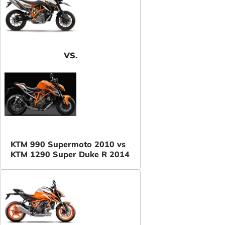
VS.
KTM 990 Supermoto 2010 vs
KTM 1290 Super Duke R 2014