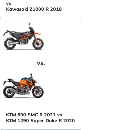
vs
Kawasaki Z1000 R 2018
VS.
KTM 690 SMC R 2021 vs
KTM 1290 Super Duke R 2020