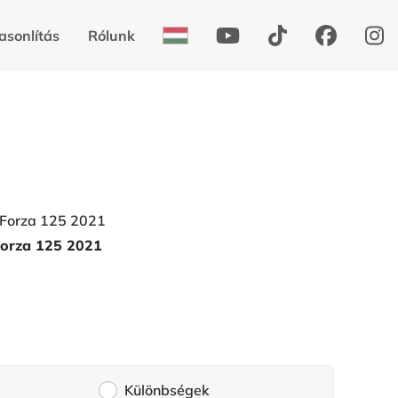
asonlítás
Rólunk
orza 125 2021
Különbségek