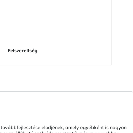
Felszereltség
 továbbfejlesztése elodjének, amely egyébként is nagyon