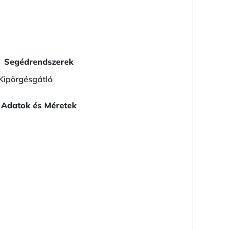
Segédrendszerek
Kipörgésgátló
Adatok és Méretek