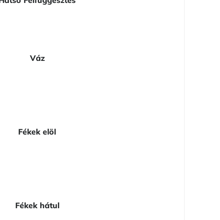
Váz
Fékek elöl
Fékek hátul