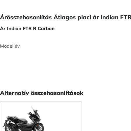
Árösszehasonlítás Átlagos piaci ár Indian F
Ár Indian FTR R Carbon
Modellév
Alternatív összehasonlítások