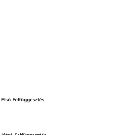
Első Felfüggesztés
Hátsó Felfüggesztés