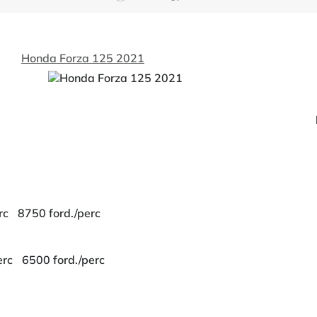
Honda Forza 125 2021
rc
8750 ford./perc
erc
6500 ford./perc