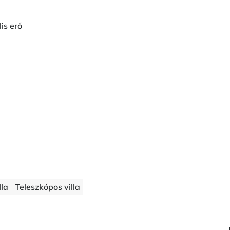
is erő
lla
Teleszkópos villa