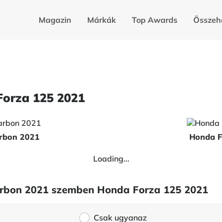
Magazin
Márkák
Top Awards
Összeh
Forza 125 2021
arbon 2021
Honda F
Loading...
Carbon 2021 szemben Honda Forza 125 2021
Csak ugyanaz