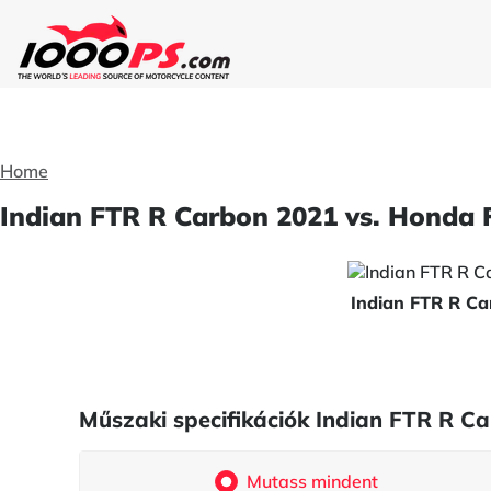
Home
Indian FTR R Carbon 2021 vs. Honda 
Indian FTR R C
Műszaki specifikációk Indian FTR R 
Mutass mindent