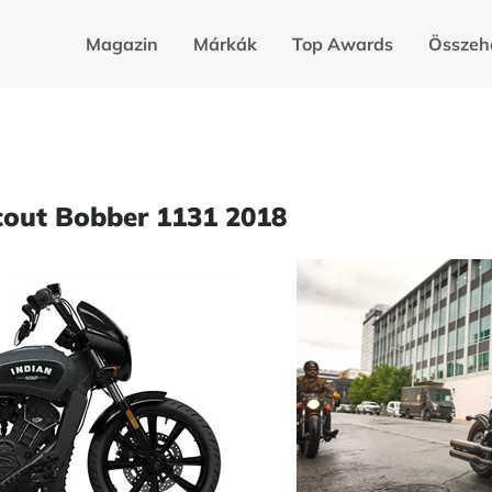
Magazin
Márkák
Top Awards
Összeh
cout Bobber 1131 2018