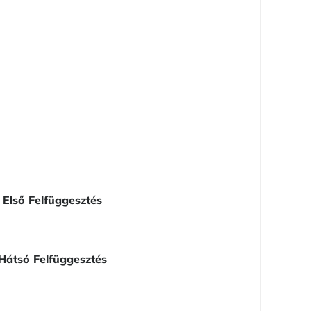
Első Felfüggesztés
Hátsó Felfüggesztés