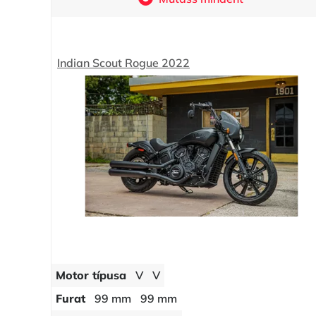
Indian Scout Rogue 2022
Motor típusa
V
V
Furat
99 mm
99 mm