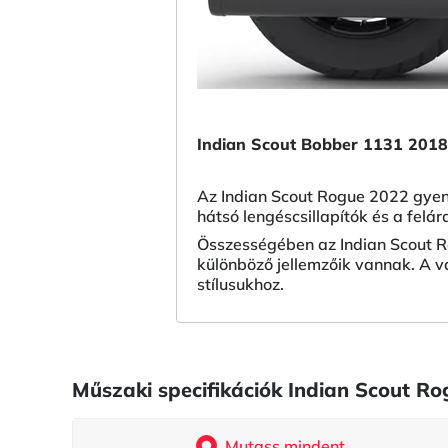
Indian Scout Bobber 1131 2018
Az Indian Scout Rogue 2022 gyeng
hátsó lengéscsillapítók és a fel
Összességében az Indian Scout R
különböző jellemzőik vannak. A vá
stílusukhoz.
Műszaki specifikációk Indian Scout R
Mutass mindent