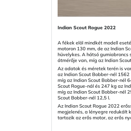
Indian Scout Rogue 2022
A fékek elöl mindkét modell eset
motoron 130 mm, de az Indian Sc
hüvelykes. A hátsó gumiabroncs 
átmérője van, míg az Indian Scou
Az adatok és méretek terén is va
az Indian Scout Bobber-nél 1562
míg az Indian Scout Bobber-nél 
Scout Rogue-nál és 247 kg az Ind
míg az Indian Scout Bobber-nél 2
Scout Bobber-nél 12,5 l.
Az Indian Scout Rogue 2022 erőss
megjelenés, a lényegre redukált 
tartozik az erős motor, az erős 