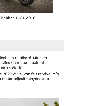
t Bobber 1131 2018
lönbség található. Mindkét
. Mindkét motor maximális
bernek 98 Nm.
e 2022 övvel van felszerelve, míg
a motor teljesítményére és a