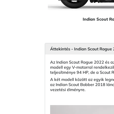
Indian Scout R
Áttekintés - Indian Scout Rogue
Az Indian Scout Rogue 2022 és a
modell egy V-motorral rendelkez
teljesítménye 94 HP, de a Scou
A két modell között az egyik leg
az Indian Scout Bobber 2018 lánc
vezetési élményre.