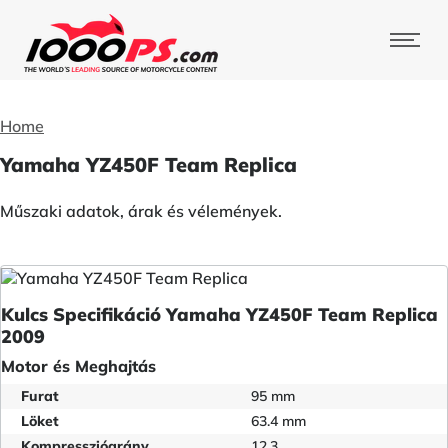
Home
Yamaha YZ450F Team Replica
Műszaki adatok, árak és vélemények.
Kulcs Specifikáció Yamaha YZ450F Team Replica
2009
Motor és Meghajtás
Furat
95 mm
Löket
63.4 mm
Kompresszióarány
12.3