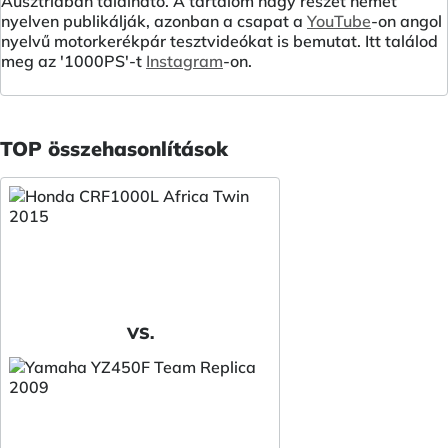
Ausztriában található. A tartalom nagy részét német
nyelven publikálják, azonban a csapat a
YouTube
-on angol
nyelvű motorkerékpár tesztvideókat is bemutat. Itt találod
meg az '1000PS'-t
Instagram
-on.
TOP összehasonlítások
VS.