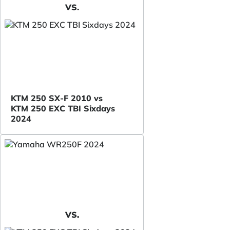
VS.
KTM 250 SX-F 2010 vs
KTM 250 EXC TBI Sixdays
2024
VS.