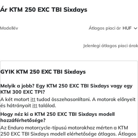
Ár KTM 250 EXC TBI Sixdays
Modellév
Átlagos piaci ár
Jelenlegi átlagos piaci árak
GYIK KTM 250 EXC TBI Sixdays
Melyik a jobb? Egy KTM 250 EXC TBI Sixdays vagy egy
KTM 300 EXC TPI?
A két motort
itt
tudod összehasonlítani. A motorok előnyeit
és hátrányait
itt
találod.
Hogy néz ki a KTM 250 EXC TBI Sixdays modell
hozzáférhetősége?
Az Enduro motorcycle-típusú motorokhoz mérten a KTM
250 EXC TBI Sixdays modell elérhetősége átlagos. Átlagos