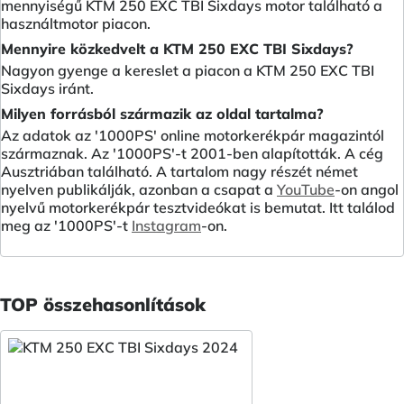
mennyiségű KTM 250 EXC TBI Sixdays motor található a
használtmotor piacon.
Mennyire közkedvelt a KTM 250 EXC TBI Sixdays?
Nagyon gyenge a kereslet a piacon a KTM 250 EXC TBI
Sixdays iránt.
Milyen forrásból származik az oldal tartalma?
Az adatok az '1000PS' online motorkerékpár magazintól
származnak. Az '1000PS'-t 2001-ben alapították. A cég
Ausztriában található. A tartalom nagy részét német
nyelven publikálják, azonban a csapat a
YouTube
-on angol
nyelvű motorkerékpár tesztvideókat is bemutat. Itt találod
meg az '1000PS'-t
Instagram
-on.
TOP összehasonlítások