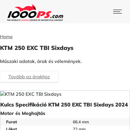
Home
KTM 250 EXC TBI Sixdays
Műszaki adatok, árak és vélemények.
Tovább az árakhoz
Kulcs Specifikáció KTM 250 EXC TBI Sixdays 2024
Motor és Meghajtás
Furat
66.4 mm
Löket
72 mm