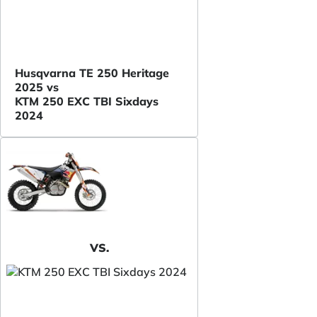
Husqvarna TE 250 Heritage
2025 vs
KTM 250 EXC TBI Sixdays
2024
VS.