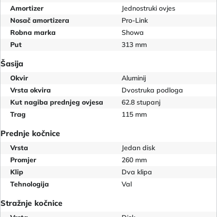
Amortizer
Jednostruki ovjes
Nosač amortizera
Pro-Link
Robna marka
Showa
Put
313 mm
Šasija
Okvir
Aluminij
Vrsta okvira
Dvostruka podloga
Kut nagiba prednjeg ovjesa
62.8 stupanj
Trag
115 mm
Prednje kočnice
Vrsta
Jedan disk
Promjer
260 mm
Klip
Dva klipa
Tehnologija
Val
Stražnje kočnice