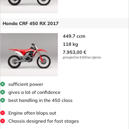
Honda CRF 450 RX 2017
449.7 ccm
118 kg
7.953,00 €
prosječna tržišna cijena
sufficient power
gives a lot of confidence
best handling in the 450 class
Engine often blops out
Chassis designed for fast stages