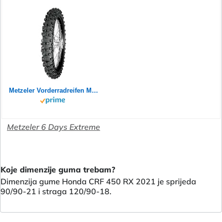
Metzeler Vorderradreifen MCE 6 Days Extreme Gr. 90/90-21
Metzeler 6 Days Extreme
Koje dimenzije guma trebam?
Dimenzija gume Honda CRF 450 RX 2021 je sprijeda
90/90-21 i straga 120/90-18.