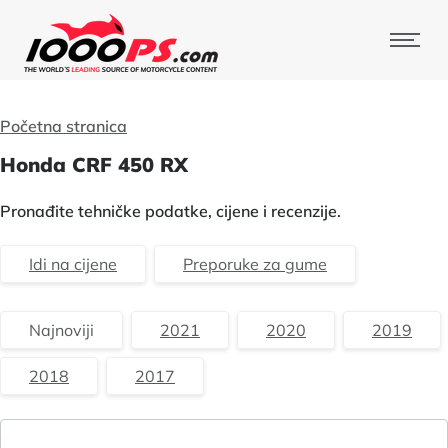
Početna stranica
Honda CRF 450 RX
Pronađite tehničke podatke, cijene i recenzije.
Idi na cijene
Preporuke za gume
Najnoviji
2021
2020
2019
2018
2017