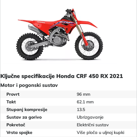
Ključne specifikacije Honda CRF 450 RX 2021
Motor i pogonski sustav
Provrt
96 mm
Takt
62.1 mm
Stupanj kompresije
13.5
Sustav za gorivo
Ubrizgavanje
Pokretač
Električni sustav
Vrsta spojke
Više ploča u uljnoj kupki