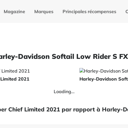
Magazine
Marques
Principales récompenses
Harley-Davidson Softail Low Rider S F
 Limited 2021
Harley-Davidson Soft
Loading...
per Chief Limited 2021 par rapport à Harley-