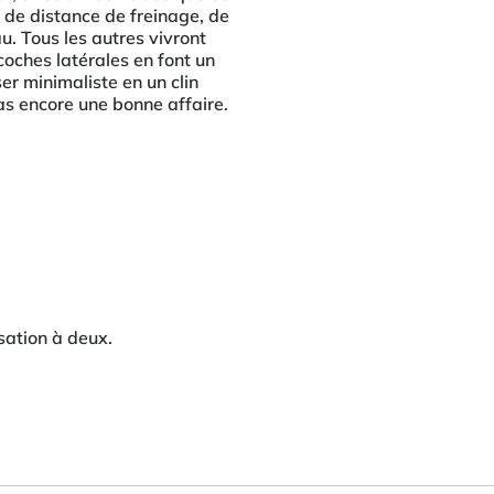
 de distance de freinage, de
u. Tous les autres vivront
coches latérales en font un
er minimaliste en un clin
pas encore une bonne affaire.
sation à deux.