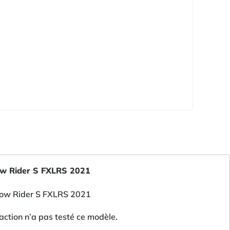
ow Rider S FXLRS 2021
ction n’a pas testé ce modèle.