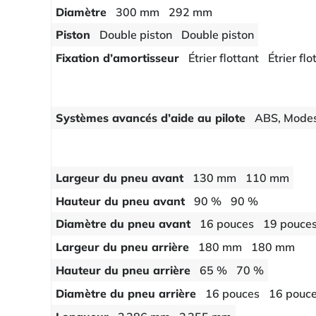
Diamètre
300 mm
292 mm
Piston
Double piston
Double piston
Fixation d’amortisseur
Étrier flottant
Étrier flo
Systèmes avancés d’aide au pilote
ABS, Modes
Largeur du pneu avant
130 mm
110 mm
Hauteur du pneu avant
90 %
90 %
Diamètre du pneu avant
16 pouces
19 pouce
Largeur du pneu arrière
180 mm
180 mm
Hauteur du pneu arrière
65 %
70 %
Diamètre du pneu arrière
16 pouces
16 pouc