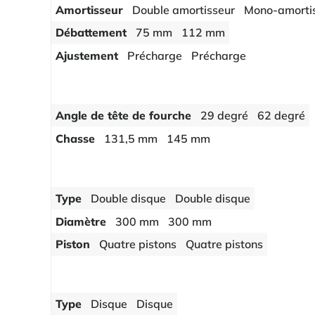
Amortisseur
Double amortisseur
Mono-amorti
Débattement
75 mm
112 mm
Ajustement
Précharge
Précharge
Angle de tête de fourche
29 degré
62 degré
Chasse
131,5 mm
145 mm
Type
Double disque
Double disque
Diamètre
300 mm
300 mm
Piston
Quatre pistons
Quatre pistons
Type
Disque
Disque