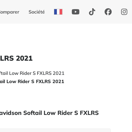
Comparer
Société
XLRS 2021
ail Low Rider S FXLRS 2021
Davidson Softail Low Rider S FXLRS