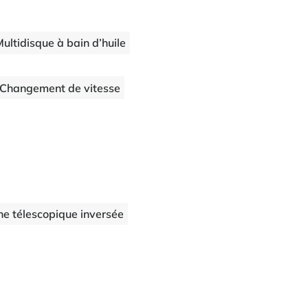
ultidisque à bain d’huile
Changement de vitesse
he télescopique inversée