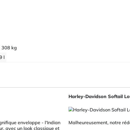
308 kg
9 l
Harley-Davidson Softail L
ifique enveloppe - l'Indian
Malheureusement, notre réda
ur, avec un look classique et