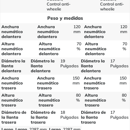
Control anti-
Control anti-
wheelie
wheelie
Peso y medidas
Anchura
Anchura
120
Anchura
120
neumático
neumático
mm
neumático
mm
delantero
delantero
delantero
Altura
Altura
70
Altura
70
neumático
neumático
%
neumático
%
delantero
delantero
delantero
Diámetro la
Diámetro la
19
Diámetro la
17
llanta
llanta
Pulgadas
llanta
Pulgadas
delantera
delantera
delantera
Anchura
Anchura
150
Anchura
150
neumático
neumático
mm
neumático
mm
trasero
trasero
trasero
Altura
Altura
80
Altura
80
neumático
neumático
%
neumático
%
trasero
trasero
trasero
Diámetro de
Diámetro de
18
Diámetro de
17
la llanta
la llanta
Pulgadas
la llanta
Pulgadas
trasera
trasera
trasera
Largo
Largo
2287 mm
Largo
2287 mm