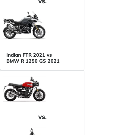
VS.
Indian FTR 2021 vs
BMW R 1250 GS 2021
VS.