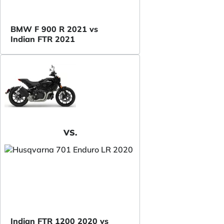
BMW F 900 R 2021 vs
Indian FTR 2021
VS.
Indian FTR 1200 2020 vs