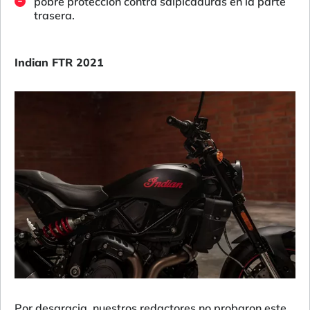
pobre protección contra salpicaduras en la parte
trasera.
Indian FTR 2021
Por desgracia, nuestros redactores no probaron este