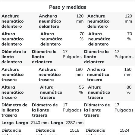
Peso y medidas
Anchura
Anchura
120
Anchura
120
neumático
neumático
mm
neumático
mm
delantero
delantero
delantero
Altura
Altura
70
Altura
70
neumático
neumático
%
neumático
%
delantero
delantero
delantero
Diámetro la
Diámetro la
17
Diámetro la
17
llanta
llanta
Pulgadas
llanta
Pulgadas
delantera
delantera
delantera
Anchura
Anchura
180
Anchura
150
neumático
neumático
mm
neumático
mm
trasero
trasero
trasero
Altura
Altura
55
Altura
80
neumático
neumático
%
neumático
%
trasero
trasero
trasero
Diámetro de
Diámetro de
17
Diámetro de
17
la llanta
la llanta
Pulgadas
la llanta
Pulgadas
trasera
trasera
trasera
Largo
Largo
2140 mm
Largo
2287 mm
Distancia
Distancia
1518
Distancia
1524