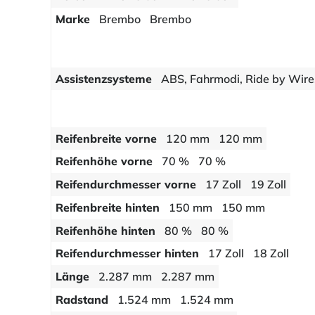
Marke
Brembo
Brembo
Assistenzsysteme
ABS, Fahrmodi, Ride by Wire,
Reifenbreite vorne
120 mm
120 mm
Reifenhöhe vorne
70 %
70 %
Reifendurchmesser vorne
17 Zoll
19 Zoll
Reifenbreite hinten
150 mm
150 mm
Reifenhöhe hinten
80 %
80 %
Reifendurchmesser hinten
17 Zoll
18 Zoll
Länge
2.287 mm
2.287 mm
Radstand
1.524 mm
1.524 mm