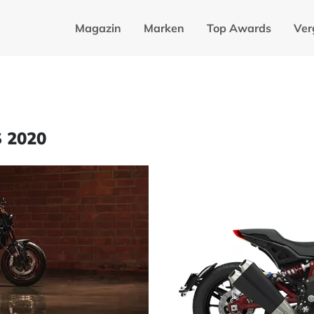
Magazin
Marken
Top Awards
Ver
S 2020