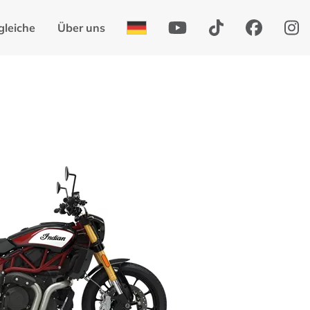
gleiche
Über uns