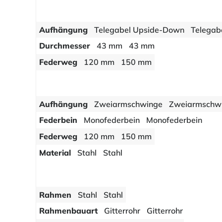
Aufhängung
Telegabel Upside-Down
Telegab
Durchmesser
43 mm
43 mm
Federweg
120 mm
150 mm
Aufhängung
Zweiarmschwinge
Zweiarmschw
Federbein
Monofederbein
Monofederbein
Federweg
120 mm
150 mm
Material
Stahl
Stahl
Rahmen
Stahl
Stahl
Rahmenbauart
Gitterrohr
Gitterrohr