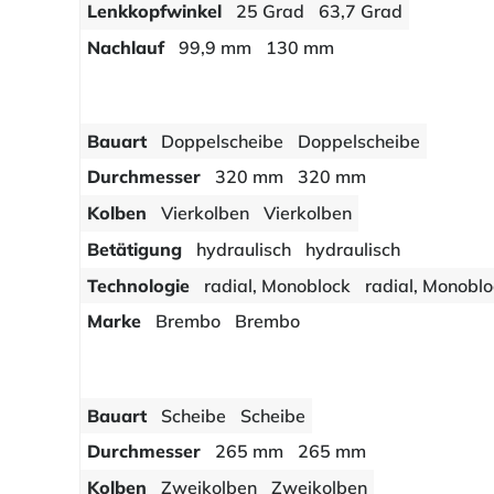
Lenkkopfwinkel
25 Grad
63,7 Grad
Nachlauf
99,9 mm
130 mm
Bauart
Doppelscheibe
Doppelscheibe
Durchmesser
320 mm
320 mm
Kolben
Vierkolben
Vierkolben
Betätigung
hydraulisch
hydraulisch
Technologie
radial, Monoblock
radial, Monobl
Marke
Brembo
Brembo
Bauart
Scheibe
Scheibe
Durchmesser
265 mm
265 mm
Kolben
Zweikolben
Zweikolben