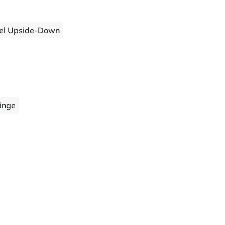
el Upside-Down
inge