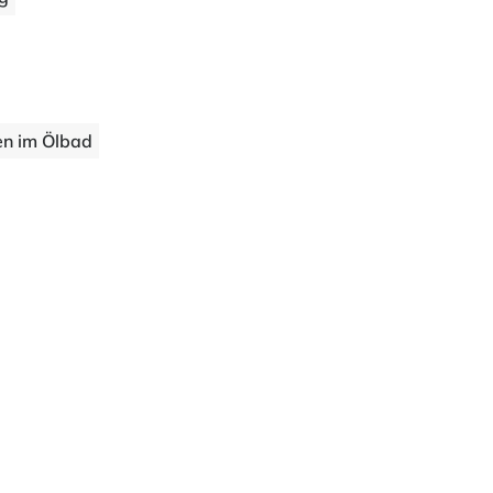
en im Ölbad