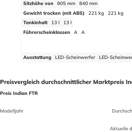
Sitzhöhe von
805 mm
840 mm
Gewicht trocken (mit ABS)
221 kg
221 kg
Tankinhalt
13 l
13 l
Führerscheinklassen
A
A
Ausstattung
LED-Scheinwerfer
LED-Scheinwer
Preisvergleich durchschnittlicher Marktpreis 
Preis Indian FTR
Modelljahr
Durchsch
Aktuelle 