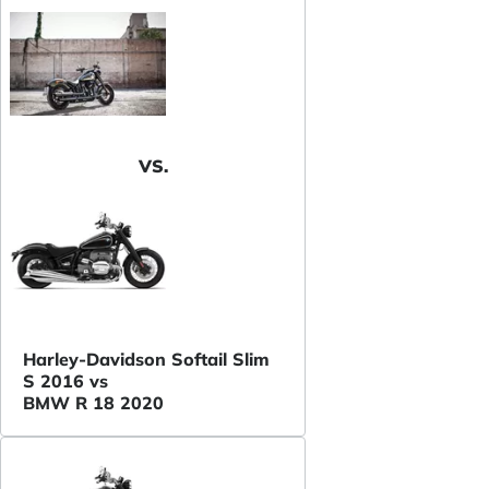
VS.
Harley-Davidson Softail Slim
S 2016 vs
BMW R 18 2020