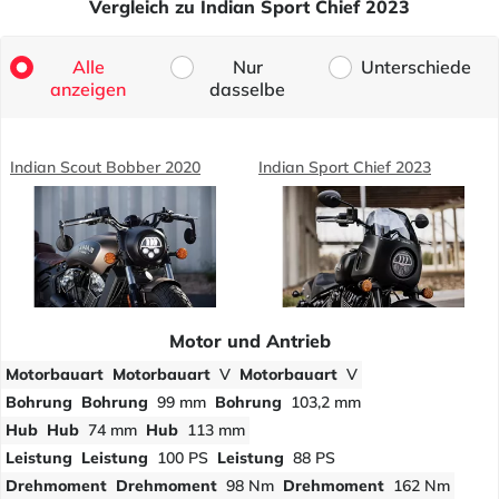
Vergleich zu Indian Sport Chief 2023
Alle
Nur
Unterschiede
anzeigen
dasselbe
Indian Scout Bobber 2020
Indian Sport Chief 2023
Motor und Antrieb
Motorbauart
Motorbauart
V
Motorbauart
V
Bohrung
Bohrung
99 mm
Bohrung
103,2 mm
Hub
Hub
74 mm
Hub
113 mm
Leistung
Leistung
100 PS
Leistung
88 PS
Drehmoment
Drehmoment
98 Nm
Drehmoment
162 Nm