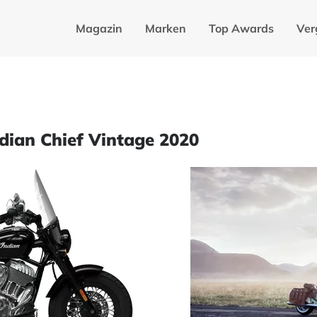
Magazin
Marken
Top Awards
Ver
ndian Chief Vintage 2020