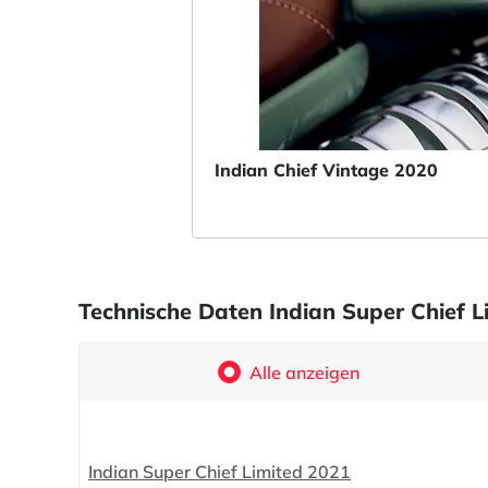
Indian Chief Vintage 2020
Technische Daten Indian Super Chief L
Alle anzeigen
Indian Super Chief Limited 2021