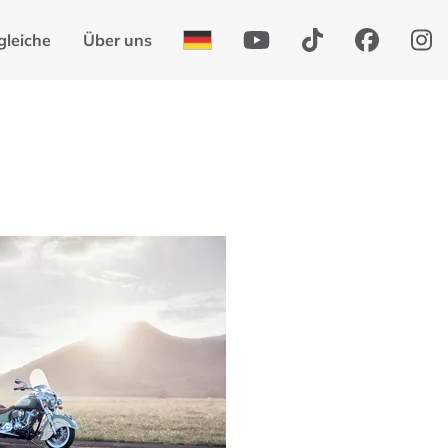
gleiche
Über uns