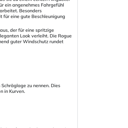
für ein angenehmes Fahrgefühl
 arbeitet. Besonders
it für eine gute Beschleunigung
us, der für eine spritzige
 eleganten Look verleiht. Die Rogue
chend guter Windschutz rundet
 Schräglage zu nennen. Dies
n in Kurven.