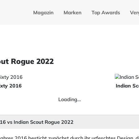
Magazin
Marken
Top Awards
Ver
cout Rogue 2022
ixty 2016
Indian S
Loading...
2016 vs Indian Scout Rogue 2022
jahres 2016 besticht zunächst durch ihr urfeschtes Design, 