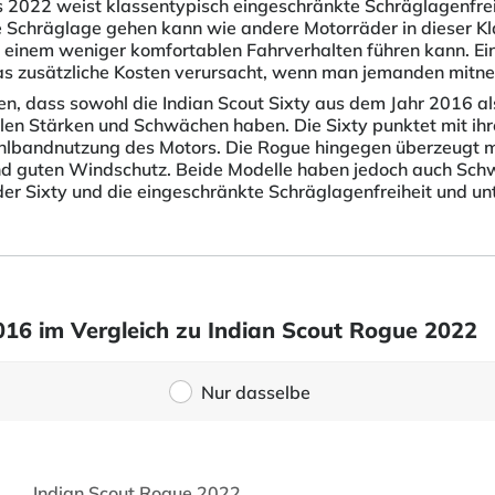
 2022 weist klassentypisch eingeschränkte Schräglagenfreih
die Schräglage gehen kann wie andere Motorräder in dieser K
 einem weniger komfortablen Fahrverhalten führen kann. Ein 
, was zusätzliche Kosten verursacht, wenn man jemanden mit
, dass sowohl die Indian Scout Sixty aus dem Jahr 2016 al
llen Stärken und Schwächen haben. Die Sixty punktet mit ih
hlbandnutzung des Motors. Die Rogue hingegen überzeugt mi
nd guten Windschutz. Beide Modelle haben jedoch auch Sch
er Sixty und die eingeschränkte Schräglagenfreiheit und un
016 im Vergleich zu Indian Scout Rogue 2022
Nur dasselbe
Indian Scout Rogue 2022