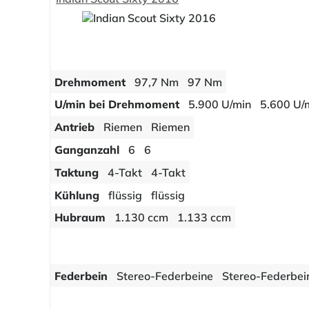
Drehmoment
97,7 Nm
97 Nm
U/min bei Drehmoment
5.900 U/min
5.600 U/
Antrieb
Riemen
Riemen
Ganganzahl
6
6
Taktung
4-Takt
4-Takt
Kühlung
flüssig
flüssig
Hubraum
1.130 ccm
1.133 ccm
Federbein
Stereo-Federbeine
Stereo-Federbei