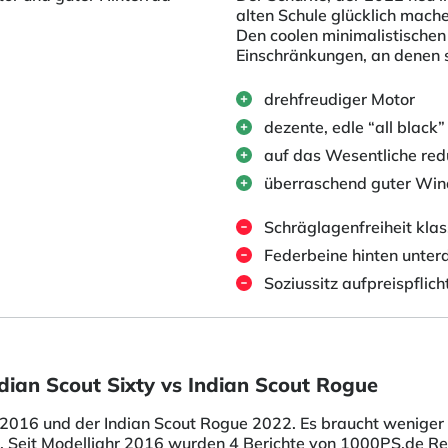
alten Schule glücklich mach
Den coolen minimalistischen 
Einschränkungen, an denen s
drehfreudiger Motor
dezente, edle “all black”
auf das Wesentliche red
überraschend guter Win
Schräglagenfreiheit kla
Federbeine hinten unter
Soziussitz aufpreispflich
ndian Scout Sixty vs Indian Scout Rogue
 2016 und der Indian Scout Rogue 2022. Es braucht weniger Z
. Seit Modelljahr 2016 wurden 4 Berichte von 1000PS.de Red