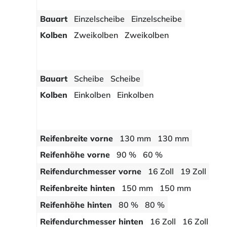
Bauart
Einzelscheibe
Einzelscheibe
Kolben
Zweikolben
Zweikolben
Bauart
Scheibe
Scheibe
Kolben
Einkolben
Einkolben
Reifenbreite vorne
130 mm
130 mm
Reifenhöhe vorne
90 %
60 %
Reifendurchmesser vorne
16 Zoll
19 Zoll
Reifenbreite hinten
150 mm
150 mm
Reifenhöhe hinten
80 %
80 %
Reifendurchmesser hinten
16 Zoll
16 Zoll