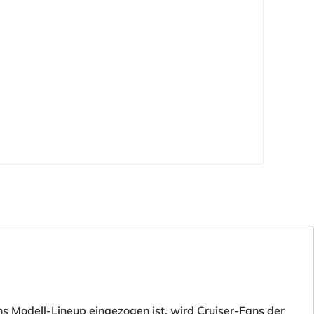
ns Modell-Lineup eingezogen ist, wird Cruiser-Fans der