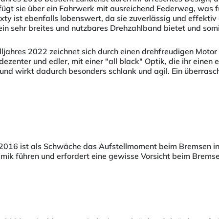
fügt sie über ein Fahrwerk mit ausreichend Federweg, was 
ty ist ebenfalls lobenswert, da sie zuverlässig und effektiv
ein sehr breites und nutzbares Drehzahlband bietet und som
jahres 2022 zeichnet sich durch einen drehfreudigen Motor a
dezenter und edler, mit einer "all black" Optik, die ihr einen
t und wirkt dadurch besonders schlank und agil. Ein überras
r 2016 ist als Schwäche das Aufstellmoment beim Bremsen in
amik führen und erfordert eine gewisse Vorsicht beim Bremse