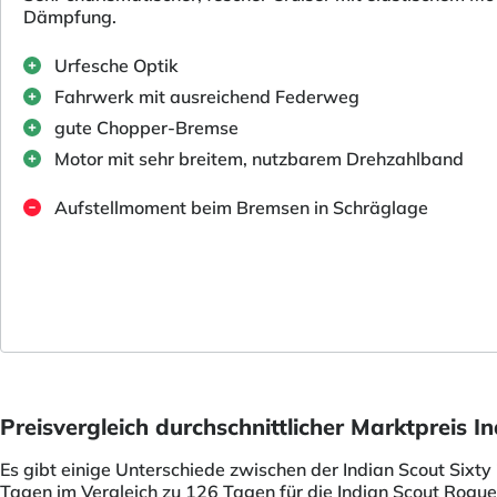
Dämpfung.
Urfesche Optik
Fahrwerk mit ausreichend Federweg
gute Chopper-Bremse
Motor mit sehr breitem, nutzbarem Drehzahlband
Aufstellmoment beim Bremsen in Schräglage
Preisvergleich durchschnittlicher Marktpreis I
Es gibt einige Unterschiede zwischen der Indian Scout Sixty
Tagen im Vergleich zu 126 Tagen für die Indian Scout Rogue