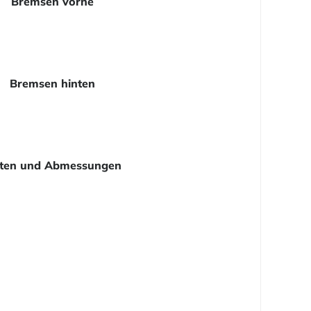
Bremsen vorne
Bremsen hinten
ten und Abmessungen