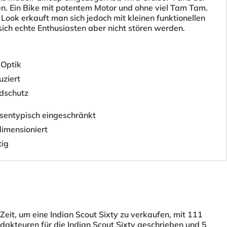
en. Ein Bike mit potentem Motor und ohne viel Tam Tam.
Look erkauft man sich jedoch mit kleinen funktionellen
ich echte Enthusiasten aber nicht stören werden.
 Optik
uziert
dschutz
ssentypisch eingeschränkt
dimensioniert
tig
eit, um eine Indian Scout Sixty zu verkaufen, mit 111
akteuren für die Indian Scout Sixty geschrieben und 5