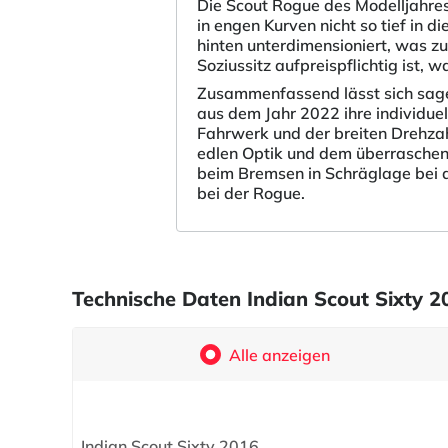
Die Scout Rogue des Modelljahres
in engen Kurven nicht so tief in 
hinten unterdimensioniert, was zu
Soziussitz aufpreispflichtig ist
Zusammenfassend lässt sich sagen
aus dem Jahr 2022 ihre individue
Fahrwerk und der breiten Drehza
edlen Optik und dem überrasche
beim Bremsen in Schräglage bei d
bei der Rogue.
Technische Daten Indian Scout Sixty 2
Alle anzeigen
Indian Scout Sixty 2016