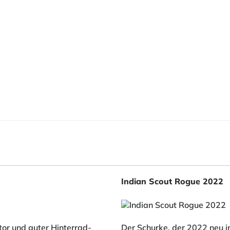
Indian Scout Rogue 2022
tor und guter Hinterrad-
Der Schurke, der 2022 neu i