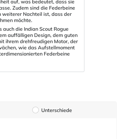
eit auf, was bedeutet, dass sie
lasse. Zudem sind die Federbeine
weiterer Nachteil ist, dass der
nehmen möchte.
s auch die Indian Scout Rogue
rem auffälligen Design, dem guten
t ihrem drehfreudigen Motor, der
wächen, wie das Aufstellmoment
terdimensionierten Federbeine
Unterschiede