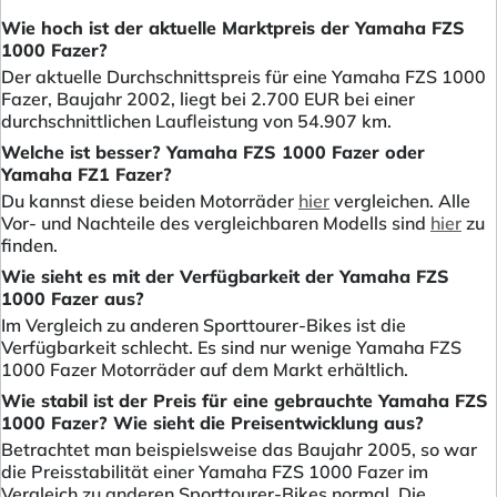
Wie hoch ist der aktuelle Marktpreis der Yamaha FZS
1000 Fazer?
Der aktuelle Durchschnittspreis für eine Yamaha FZS 1000
Fazer, Baujahr 2002, liegt bei 2.700 EUR bei einer
durchschnittlichen Laufleistung von 54.907 km.
Welche ist besser? Yamaha FZS 1000 Fazer oder
Yamaha FZ1 Fazer?
Du kannst diese beiden Motorräder
hier
vergleichen. Alle
Vor- und Nachteile des vergleichbaren Modells sind
hier
zu
finden.
Wie sieht es mit der Verfügbarkeit der Yamaha FZS
1000 Fazer aus?
Im Vergleich zu anderen Sporttourer-Bikes ist die
Verfügbarkeit schlecht. Es sind nur wenige Yamaha FZS
1000 Fazer Motorräder auf dem Markt erhältlich.
Wie stabil ist der Preis für eine gebrauchte Yamaha FZS
1000 Fazer? Wie sieht die Preisentwicklung aus?
Betrachtet man beispielsweise das Baujahr 2005, so war
die Preisstabilität einer Yamaha FZS 1000 Fazer im
Vergleich zu anderen Sporttourer-Bikes normal. Die