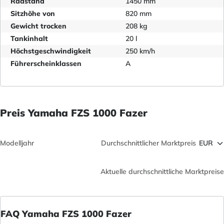
Radstand
1450 mm
Sitzhöhe von
820 mm
Gewicht trocken
208 kg
Tankinhalt
20 l
Höchstgeschwindigkeit
250 km/h
Führerscheinklassen
A
Preis Yamaha FZS 1000 Fazer
Modelljahr
Durchschnittlicher Marktpreis
Aktuelle durchschnittliche Marktpreise
FAQ Yamaha FZS 1000 Fazer