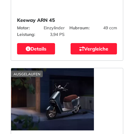
Keeway ARN 45
Motor:
Einzylinder
Hubraum:
49 ccm
Leistung:
3,94 PS
Details
Vergleiche
AUSGELAUFEN