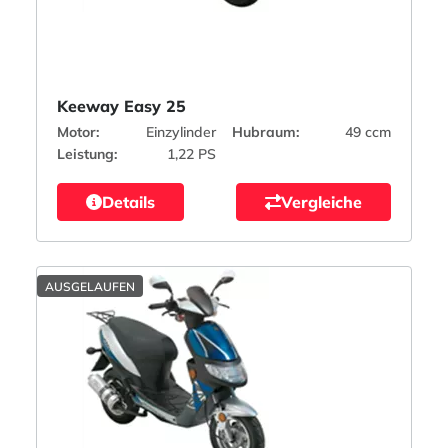
Keeway Easy 25
Motor:
Einzylinder
Hubraum:
49 ccm
Leistung:
1,22 PS
Details
Vergleiche
AUSGELAUFEN