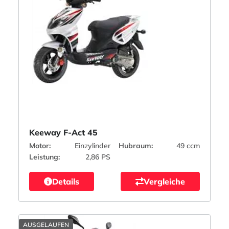
Keeway F-Act 45
Motor:
Einzylinder
Hubraum:
49 ccm
Leistung:
2,86 PS
Details
Vergleiche
AUSGELAUFEN