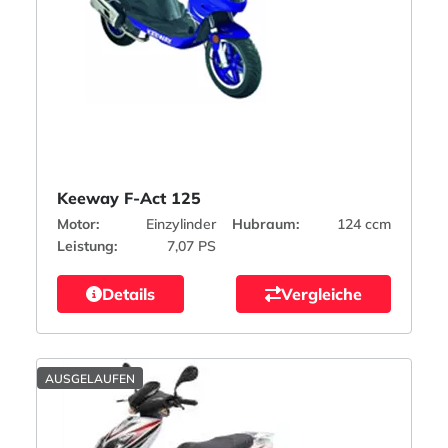
Keeway F-Act 125
Motor:
Einzylinder
Hubraum:
124 ccm
Leistung:
7,07 PS
Details
Vergleiche
AUSGELAUFEN