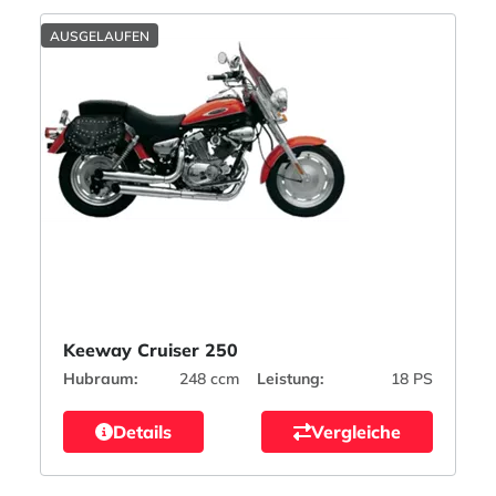
AUSGELAUFEN
Keeway Cruiser 250
Hubraum:
248 ccm
Leistung:
18 PS
Details
Vergleiche