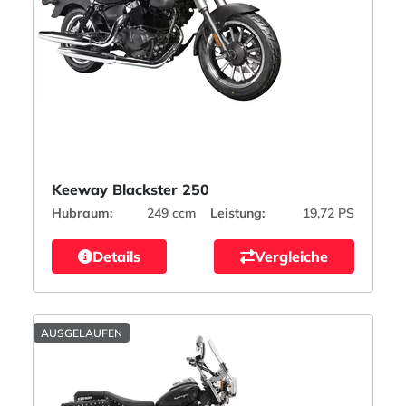
Keeway Blackster 250
Hubraum:
249 ccm
Leistung:
19,72 PS
Details
Vergleiche
AUSGELAUFEN