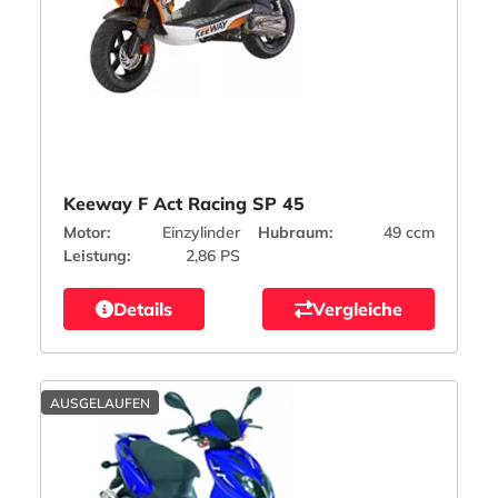
Keeway F Act Racing SP 45
Motor:
Einzylinder
Hubraum:
49 ccm
Leistung:
2,86 PS
Details
Vergleiche
AUSGELAUFEN