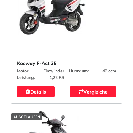
Keeway F-Act 25
Motor:
Einzylinder
Hubraum:
49 ccm
Leistung:
1,22 PS
Details
Vergleiche
AUSGELAUFEN