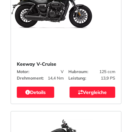
Keeway V-Cruise
Motor:
V
Hubraum:
125 ccm
Drehmoment:
14,4 Nm
Leistung:
13,9 PS
Details
Vergleiche