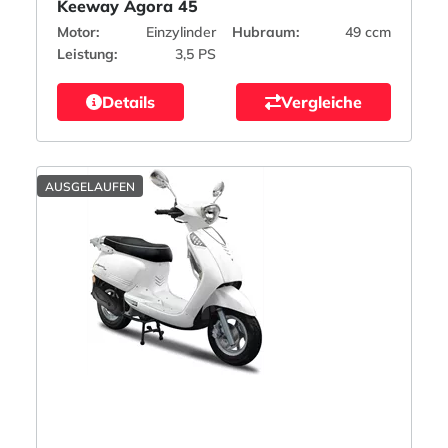
Keeway Agora 45
Motor:
Einzylinder
Hubraum:
49 ccm
Leistung:
3,5 PS
Details
Vergleiche
AUSGELAUFEN