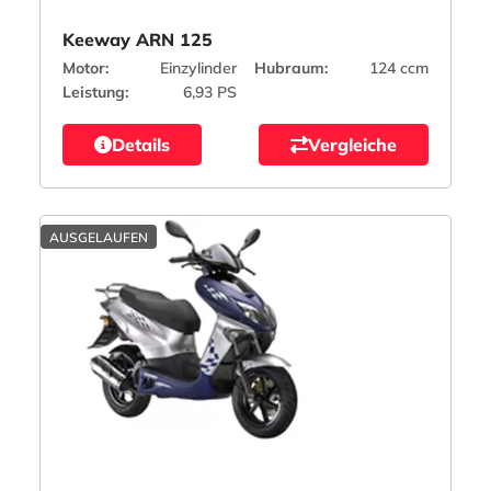
Keeway ARN 125
Motor:
Einzylinder
Hubraum:
124 ccm
Leistung:
6,93 PS
Details
Vergleiche
AUSGELAUFEN