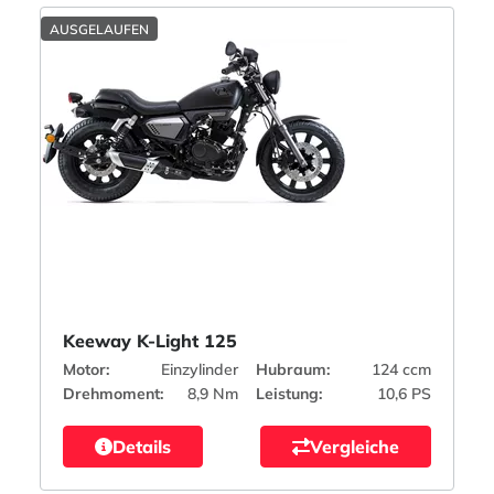
AUSGELAUFEN
Keeway K-Light 125
Motor:
Einzylinder
Hubraum:
124 ccm
Drehmoment:
8,9 Nm
Leistung:
10,6 PS
Details
Vergleiche