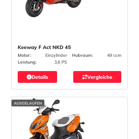
Keeway F Act NKD 45
Motor:
Einzylinder
Hubraum:
49 ccm
Leistung:
3,6 PS
Details
Vergleiche
AUSGELAUFEN