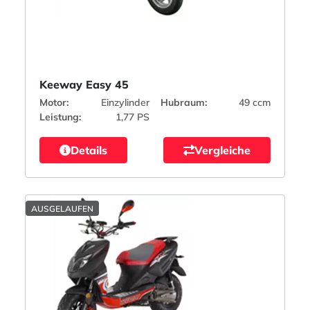
Keeway Easy 45
Motor:
Einzylinder
Hubraum:
49 ccm
Leistung:
1,77 PS
Details
Vergleiche
AUSGELAUFEN