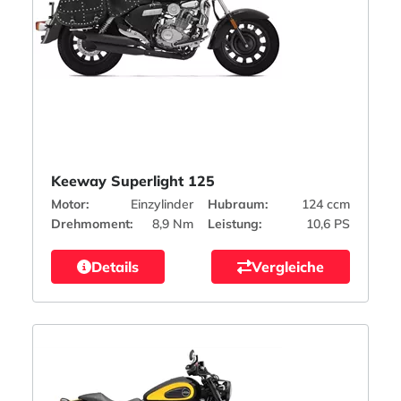
Keeway Superlight 125
Motor:
Einzylinder
Hubraum:
124 ccm
Drehmoment:
8,9 Nm
Leistung:
10,6 PS
Details
Vergleiche