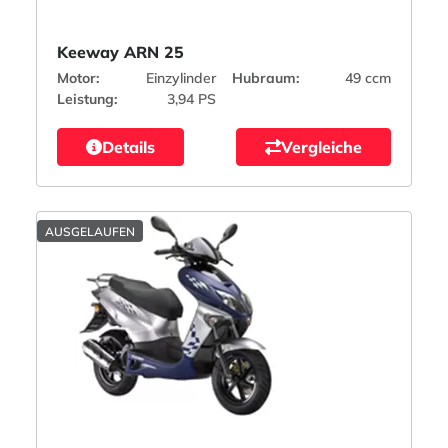
Keeway ARN 25
Motor:
Einzylinder
Hubraum:
49 ccm
Leistung:
3,94 PS
Details
Vergleiche
AUSGELAUFEN