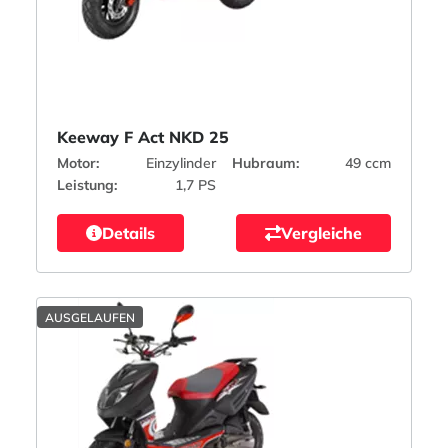
Keeway F Act NKD 25
Motor:
Einzylinder
Hubraum:
49 ccm
Leistung:
1,7 PS
Details
Vergleiche
AUSGELAUFEN