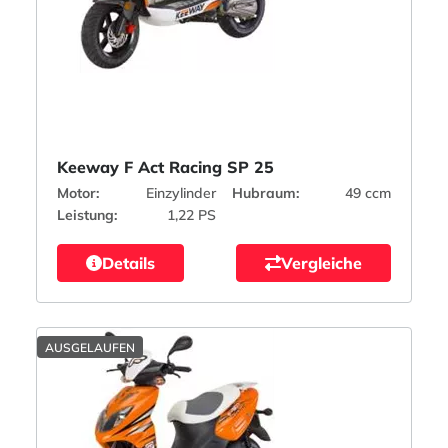
Keeway F Act Racing SP 25
Motor:
Einzylinder
Hubraum:
49 ccm
Leistung:
1,22 PS
Details
Vergleiche
AUSGELAUFEN