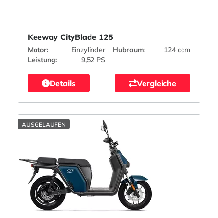
Keeway CityBlade 125
Motor:
Einzylinder
Hubraum:
124 ccm
Leistung:
9,52 PS
Details
Vergleiche
AUSGELAUFEN