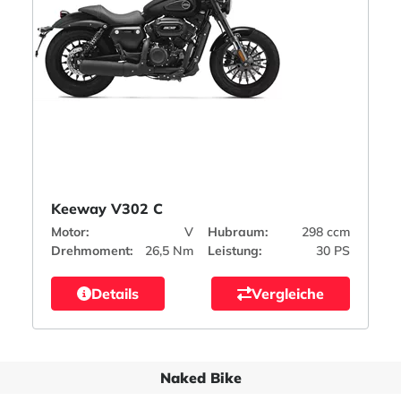
Keeway V302 C
Motor:
V
Hubraum:
298 ccm
Drehmoment:
26,5 Nm
Leistung:
30 PS
Details
Vergleiche
Naked Bike