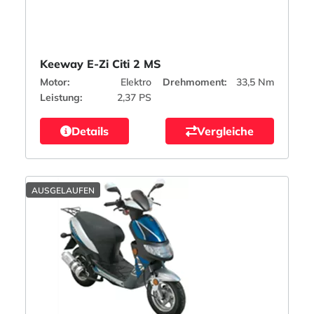
Keeway E-Zi Citi 2 MS
Motor:
Elektro
Drehmoment:
33,5 Nm
Leistung:
2,37 PS
Details
Vergleiche
AUSGELAUFEN