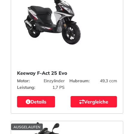
Keeway F-Act 25 Evo
Motor:
Einzylinder
Hubraum:
49,3 ccm
Leistung:
1,7 PS
Details
Vergleiche
AUSGELAUFEN