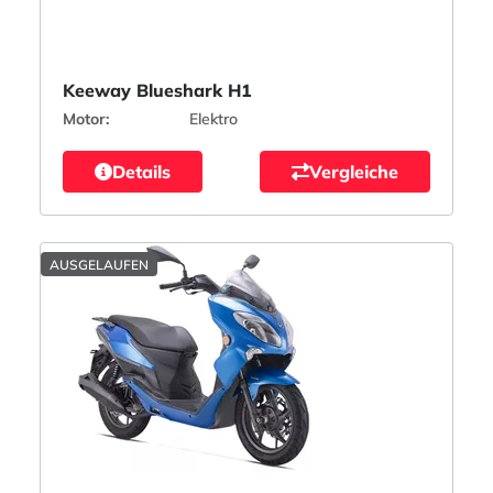
Keeway Blueshark H1
Motor:
Elektro
Details
Vergleiche
AUSGELAUFEN