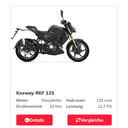
Keeway RKF 125
Motor:
Einzylinder
Hubraum:
125 ccm
Drehmoment:
10 Nm
Leistung:
12,7 PS
Details
Vergleiche