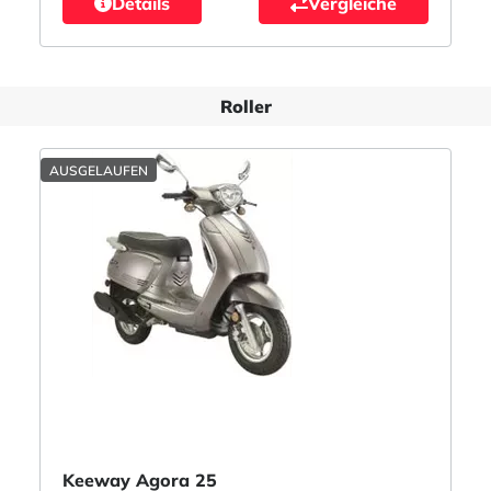
Details
Vergleiche
Roller
AUSGELAUFEN
Keeway Agora 25