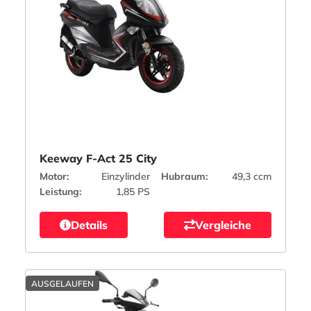
Keeway F-Act 25 City
Motor:
Einzylinder
Hubraum:
49,3 ccm
Leistung:
1,85 PS
Details
Vergleiche
AUSGELAUFEN