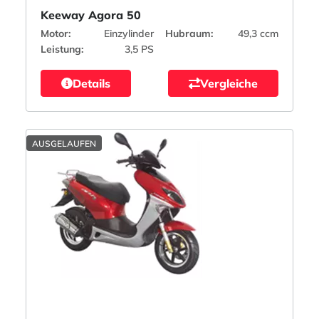
Keeway Agora 50
Motor:
Einzylinder
Hubraum:
49,3 ccm
Leistung:
3,5 PS
Details
Vergleiche
AUSGELAUFEN