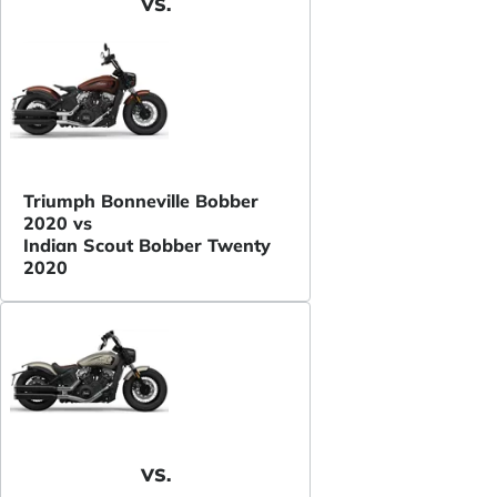
VS.
Triumph Bonneville Bobber
2020 vs
Indian Scout Bobber Twenty
2020
VS.