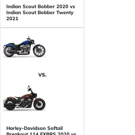
Indian Scout Bobber 2020 vs
Indian Scout Bobber Twenty
2021
VS.
Harley-Davidson Softail
Breakout 114 FXBRS 2020 vs