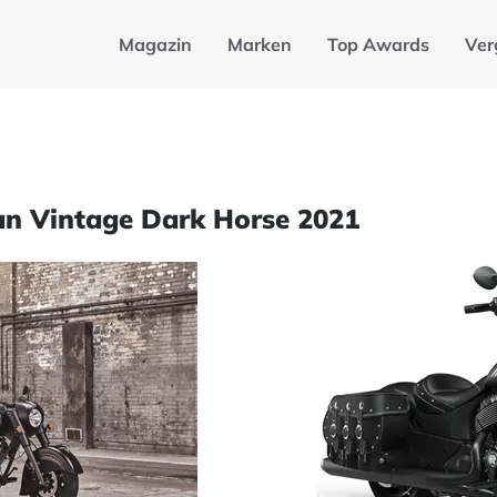
Magazin
Marken
Top Awards
Ver
ian Vintage Dark Horse 2021