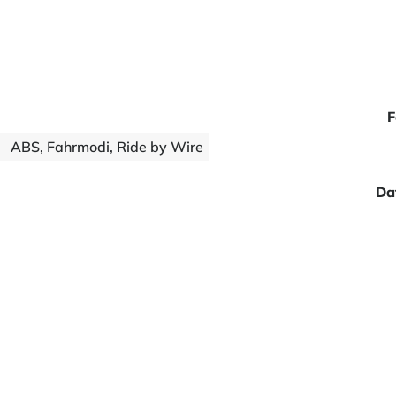
F
ABS, Fahrmodi, Ride by Wire
Da