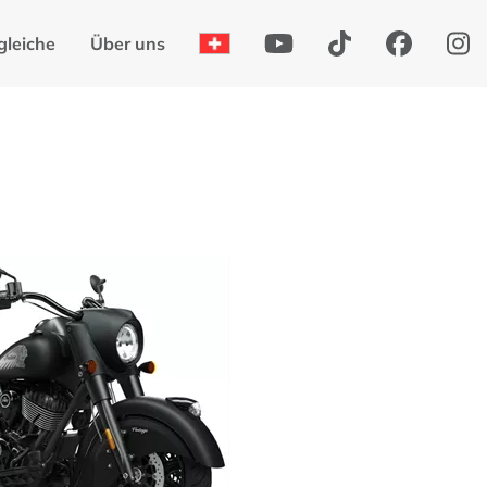
gleiche
Über uns