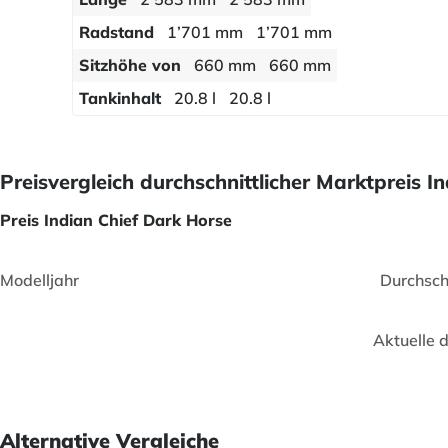
Radstand
1’701 mm
1’701 mm
Sitzhöhe von
660 mm
660 mm
Tankinhalt
20.8 l
20.8 l
Preisvergleich durchschnittlicher Marktpreis 
Preis Indian Chief Dark Horse
Modelljahr
Durchsch
Aktuelle 
Alternative Vergleiche