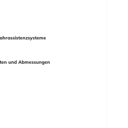
ahrassistenzsysteme
ten und Abmessungen