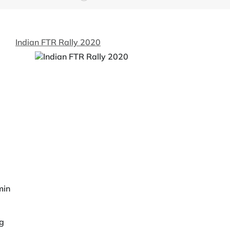
Indian FTR Rally 2020
min
ng