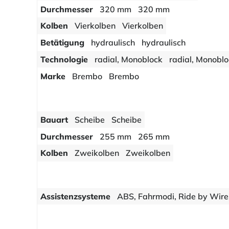
Durchmesser
320 mm
320 mm
Kolben
Vierkolben
Vierkolben
Betätigung
hydraulisch
hydraulisch
Technologie
radial, Monoblock
radial, Monobl
Marke
Brembo
Brembo
Bauart
Scheibe
Scheibe
Durchmesser
255 mm
265 mm
Kolben
Zweikolben
Zweikolben
Assistenzsysteme
ABS, Fahrmodi, Ride by Wire,