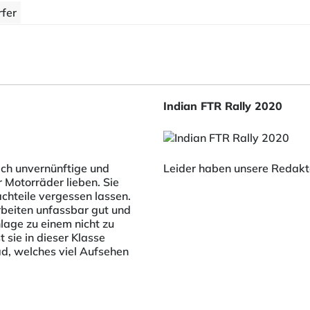
fer
Indian FTR Rally 2020
ich unvernünftige und
Leider haben unsere Redakte
 Motorräder lieben. Sie
achteile vergessen lassen.
beiten unfassbar gut und
age zu einem nicht zu
 sie in dieser Klasse
ad, welches viel Aufsehen