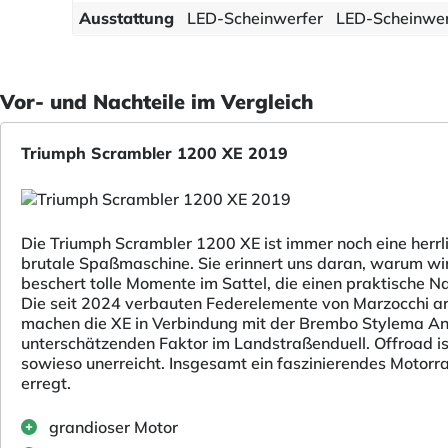
Ausstattung
LED-Scheinwerfer
LED-Scheinwer
Vor- und Nachteile im Vergleich
Triumph Scrambler 1200 XE 2019
Die Triumph Scrambler 1200 XE ist immer noch eine herrl
brutale Spaßmaschine. Sie erinnert uns daran, warum wir
beschert tolle Momente im Sattel, die einen praktische N
Die seit 2024 verbauten Federelemente von Marzocchi ar
machen die XE in Verbindung mit der Brembo Stylema Anl
unterschätzenden Faktor im Landstraßenduell. Offroad ist
sowieso unerreicht. Insgesamt ein faszinierendes Motorr
erregt.
grandioser Motor