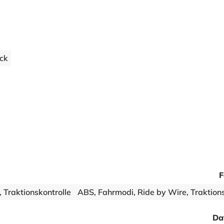
ock
F
 Traktionskontrolle
ABS, Fahrmodi, Ride by Wire, Traktions
Da