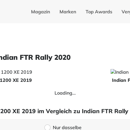
Magazin
Marken
Top Awards
Ver
ndian FTR Rally 2020
 1200 XE 2019
Indian 
Loading...
200 XE 2019 im Vergleich zu Indian FTR Rally
Nur dasselbe