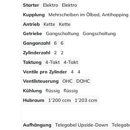
Starter
Elektro
Elektro
Kupplung
Mehrscheiben im Ölbad, Antihopping
Antrieb
Kette
Kette
Getriebe
Gangschaltung
Gangschaltung
Ganganzahl
6
6
Zylinderzahl
2
2
Taktung
4-Takt
4-Takt
Ventile pro Zylinder
4
4
Ventilsteuerung
OHC
DOHC
Kühlung
flüssig
flüssig
Hubraum
1’200 ccm
1’203 ccm
Aufhängung
Telegabel Upside-Down
Telegab