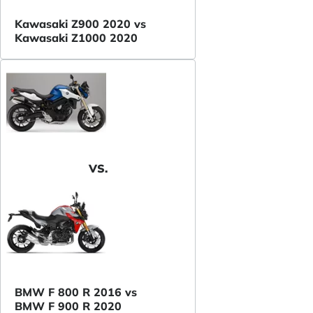
Kawasaki Z900 2020 vs
Kawasaki Z1000 2020
VS.
BMW F 800 R 2016 vs
BMW F 900 R 2020