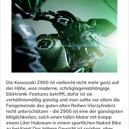
Die Kawasaki Z900 ist vielleicht nicht mehr ganz auf
der Höhe, was moderne, schräglagenabhängige
Elektronik-Features betrifft, dafür ist sie
verhältnismäßig günstig und man sollte vor allem die
Fangemeinde des guten alten Reihen-Vierzylinders
nicht unterschätzen - die Z900 ist eine der günstigsten
Möglichkeiten, solch einen tollen Motor mit knapp
einem Liter Hubraum in einem sportlichen Naked Bike
zu besitzen! Das höhere Gewicht ist spürbar, aber