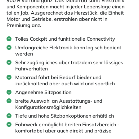
900 R voll und ganz. Das Motorrad samt Elektronik
und Komponenten macht in jeder Lebenslage einen
tollen Job. Ausgerechnet das Herzstück, die Einheit
Motor und Getriebe, erstrahlen aber nicht in
Premiumglanz.
Tolles Cockpit und funktionelle Connectivity
Umfangreiche Elektronik kann logisch bedient
werden
Sehr zugängliches aber trotzdem sehr lässiges
Fahrverhalten
Motorrad fährt bei Bedarf bieder und
zurückhaltend aber auch wild und sportlich
Angenehme Sitzposition
breite Auswahl an Ausstattungs- und
Konfigurationsmöglichkeiten
Tiefe und hohe Sitzbankoptionen erhältlich
Fahrwerk ermöglicht breiten Einsatzbereich -
komfortabel aber auch direkt und präzise