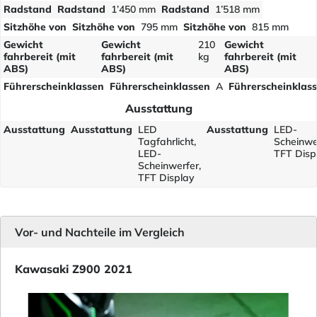
Radstand
Radstand
1’450 mm
Radstand
1’518 mm
Sitzhöhe von
Sitzhöhe von
795 mm
Sitzhöhe von
815 mm
Gewicht
Gewicht
210
Gewicht
fahrbereit (mit
fahrbereit (mit
kg
fahrbereit (mit
ABS)
ABS)
ABS)
Führerscheinklassen
Führerscheinklassen
A
Führerscheinklas
Ausstattung
Ausstattung
Ausstattung
LED
Ausstattung
LED-
Tagfahrlicht,
Scheinwe
LED-
TFT Disp
Scheinwerfer,
TFT Display
Vor- und Nachteile im Vergleich
Kawasaki Z900 2021