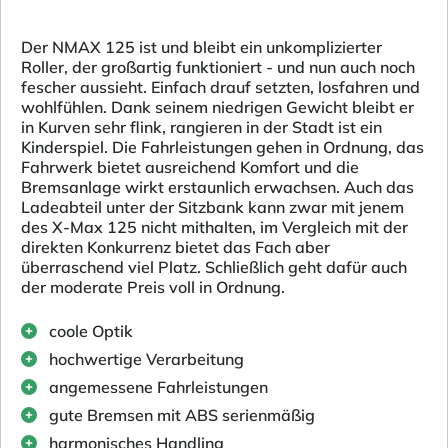
Der NMAX 125 ist und bleibt ein unkomplizierter
Roller, der großartig funktioniert - und nun auch noch
fescher aussieht. Einfach drauf setzten, losfahren und
wohlfühlen. Dank seinem niedrigen Gewicht bleibt er
in Kurven sehr flink, rangieren in der Stadt ist ein
Kinderspiel. Die Fahrleistungen gehen in Ordnung, das
Fahrwerk bietet ausreichend Komfort und die
Bremsanlage wirkt erstaunlich erwachsen. Auch das
Ladeabteil unter der Sitzbank kann zwar mit jenem
des X-Max 125 nicht mithalten, im Vergleich mit der
direkten Konkurrenz bietet das Fach aber
überraschend viel Platz. Schließlich geht dafür auch
der moderate Preis voll in Ordnung.
coole Optik
hochwertige Verarbeitung
angemessene Fahrleistungen
gute Bremsen mit ABS serienmäßig
harmonisches Handling