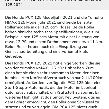
125 2021
Die Honda PCX 125 Modelljahr 2021 und die Yamaha
NMAX 125 Modelljahr 2021 sind beide beliebte
Rollermodelle in der 125 ccm Klasse. Beide Roller
haben ähnliche technische Spezifikationen, wie zum
Beispiel einen 125 ccm Motor mit einer Leistung von
etwa 12 PS und einem Drehmoment von etwa 11 Nm.
Beide Roller haben auch eine Einspritzung zur
Gemischaufbereitung und eine Variomatik als
Getriebe.
Die Honda PCX 125 2021 hat einige Stärken, die sie
von der Yamaha NMAX 125 2021 abheben. Zum
einen hat sie einen sehr sparsamen Motor, der einen
kombinierten Kraftstoffverbrauch von nur 2.1 l/100km
ermöglicht. Außerdem verfügt die PCX 125 über eine
Start-Stopp-Automatik, die den Motor im Leerlauf
automatisch abschaltet, um Kraftstoff zu sparen. Ein
weiteres Highlight ist das Smart Key System, das es
dem Fahrer ermöglicht, den Roller ohne Schlüssel zu
starten und zu verriegeln. Die PCX 125 bietet auch