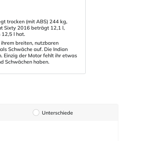
egt trocken (mit ABS) 244 kg,
t Sixty 2016 beträgt 12,1 l,
12,5 l hat.
 ihrem breiten, nutzbaren
als Schwäche auf. Die Indian
 Einzig der Motor fehlt ihr etwas
 und Schwächen haben.
Unterschiede