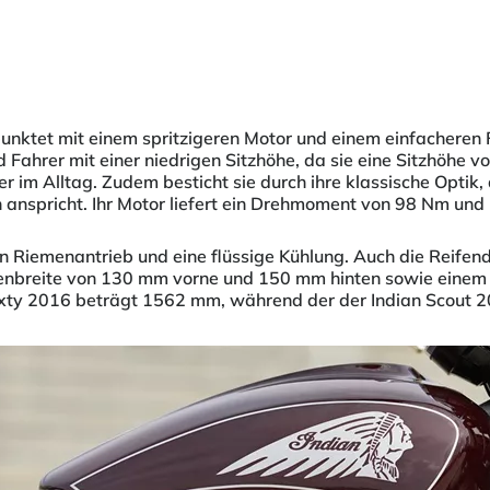
unktet mit einem spritzigeren Motor und einem einfacheren F
d Fahrer mit einer niedrigen Sitzhöhe, da sie eine Sitzhöhe
 im Alltag. Zudem besticht sie durch ihre klassische Optik,
 anspricht. Ihr Motor liefert ein Drehmoment von 98 Nm un
n Riemenantrieb und eine flüssige Kühlung. Auch die Reifen
ifenbreite von 130 mm vorne und 150 mm hinten sowie einem
ixty 2016 beträgt 1562 mm, während der der Indian Scout 2