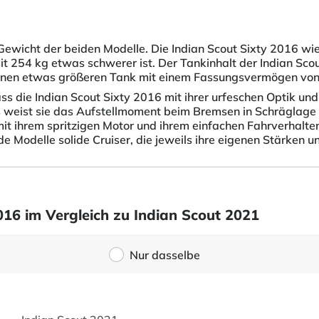
 Gewicht der beiden Modelle. Die Indian Scout Sixty 2016 wi
 254 kg etwas schwerer ist. Der Tankinhalt der Indian Scou
inen etwas größeren Tank mit einem Fassungsvermögen von 
ss die Indian Scout Sixty 2016 mit ihrer urfeschen Optik und
 weist sie das Aufstellmoment beim Bremsen in Schräglage 
t ihrem spritzigen Motor und ihrem einfachen Fahrverhalten.
de Modelle solide Cruiser, die jeweils ihre eigenen Stärken
016 im Vergleich zu Indian Scout 2021
Nur dasselbe