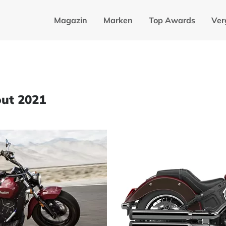
Magazin
Marken
Top Awards
Ver
out 2021