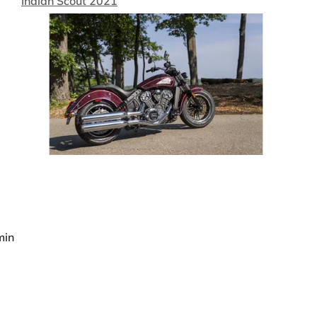
Indian Scout 2021
min