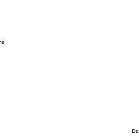
ne
Da