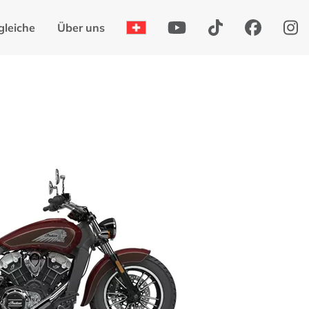
gleiche
Über uns