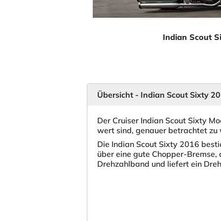
Indian Scout S
Übersicht - Indian Scout Sixty 2
Der Cruiser Indian Scout Sixty Mo
wert sind, genauer betrachtet zu
Die Indian Scout Sixty 2016 best
über eine gute Chopper-Bremse, di
Drehzahlband und liefert ein Dr