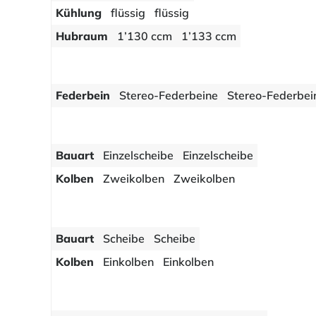
Kühlung
flüssig
flüssig
Hubraum
1’130 ccm
1’133 ccm
Federbein
Stereo-Federbeine
Stereo-Federbei
Bauart
Einzelscheibe
Einzelscheibe
Kolben
Zweikolben
Zweikolben
Bauart
Scheibe
Scheibe
Kolben
Einkolben
Einkolben