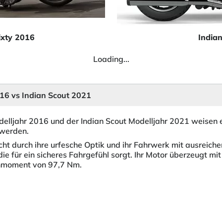
ixty 2016
India
Loading...
016 vs Indian Scout 2021
delljahr 2016 und der Indian Scout Modelljahr 2021 weisen e
 werden.
icht durch ihre urfesche Optik und ihr Fahrwerk mit ausreic
e für ein sicheres Fahrgefühl sorgt. Ihr Motor überzeugt mit
ehmoment von 97,7 Nm.