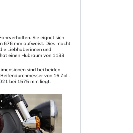
ahrverhalten. Sie eignet sich
 von 676 mm aufweist. Dies macht
 die Liebhaberinnen und
d hat einen Hubraum von 1133
dimensionen sind bei beiden
 Reifendurchmesser von 16 Zoll.
021 bei 1575 mm liegt.