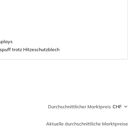
splays
puff trotz Hitzeschutzblech
Durchschnittlicher Marktpreis
Aktuelle durchschnittliche Marktpreise