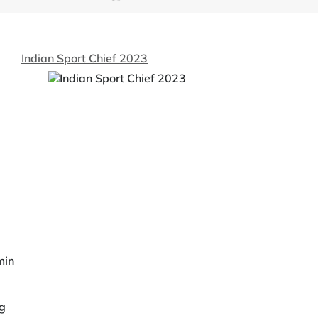
Indian Sport Chief 2023
min
ng