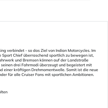
sing verbindet - so das Ziel von Indian Motorcycles. Im
ue Sport Chief überraschend sportlich zu bewegen ist,
ahrwerk und Bremsen können auf der Landstraße
 seinen drei Fahrmodi überzeugt und begeistert mit
d einer kräftigen Drehmomentwelle. Somit ist die neue
nder für alle Cruiser Fans mit sportlichen Ambitionen.
lten