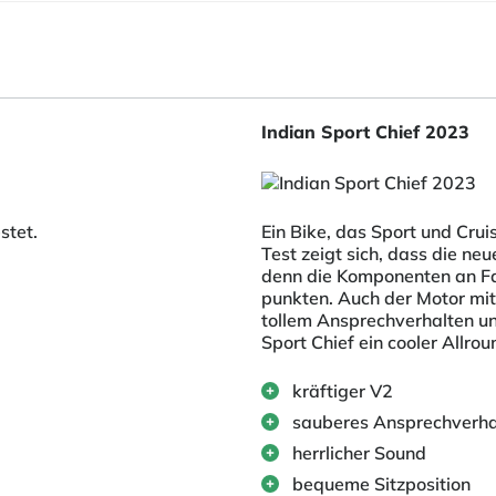
Indian Sport Chief 2023
stet.
Ein Bike, das Sport und Crui
Test zeigt sich, dass die ne
denn die Komponenten an F
punkten. Auch der Motor mit
tollem Ansprechverhalten un
Sport Chief ein cooler Allrou
kräftiger V2
sauberes Ansprechverha
herrlicher Sound
bequeme Sitzposition