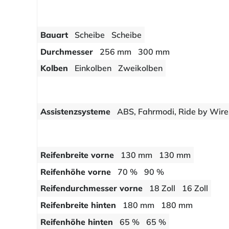
Bauart
Scheibe
Scheibe
Durchmesser
256 mm
300 mm
Kolben
Einkolben
Zweikolben
Assistenzsysteme
ABS, Fahrmodi, Ride by Wire,
Reifenbreite vorne
130 mm
130 mm
Reifenhöhe vorne
70 %
90 %
Reifendurchmesser vorne
18 Zoll
16 Zoll
Reifenbreite hinten
180 mm
180 mm
Reifenhöhe hinten
65 %
65 %