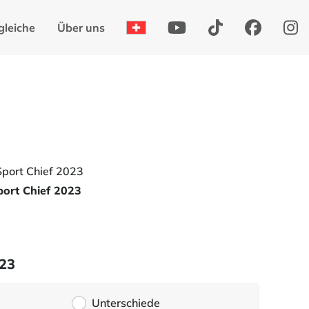
gleiche
Über uns
port Chief 2023
023
Unterschiede