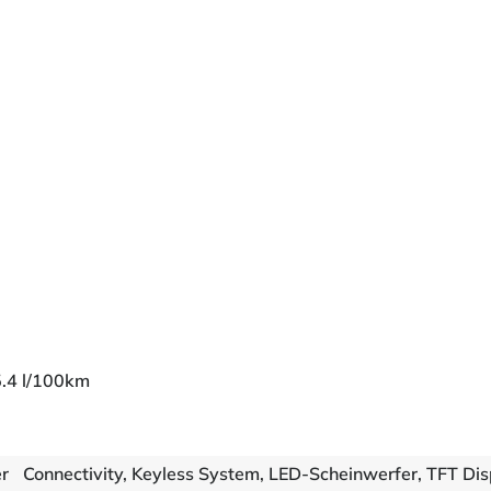
5.4 l/100km
er
Connectivity, Keyless System, LED-Scheinwerfer, TFT Dis