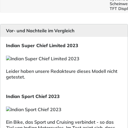
Scheinwer
TFT Disp
Vor- und Nachteile im Vergleich
Indian Super Chief Limited 2023
Leider haben unsere Redakteure dieses Modell nicht
getestet.
Indian Sport Chief 2023
Ein Bike, das Sport und Cruising verbindet - so das
Ziel von Indian Motorcycles. Im Test zeigt sich, dass