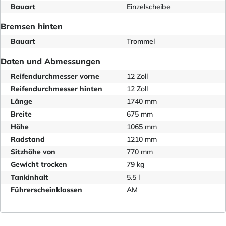
Bauart
Einzelscheibe
Bremsen hinten
Bauart
Trommel
Daten und Abmessungen
Reifendurchmesser vorne
12 Zoll
Reifendurchmesser hinten
12 Zoll
Länge
1740 mm
Breite
675 mm
Höhe
1065 mm
Radstand
1210 mm
Sitzhöhe von
770 mm
Gewicht trocken
79 kg
Tankinhalt
5.5 l
Führerscheinklassen
AM