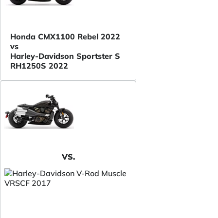
Honda CMX1100 Rebel 2022
vs
Harley-Davidson Sportster S
RH1250S 2022
VS.