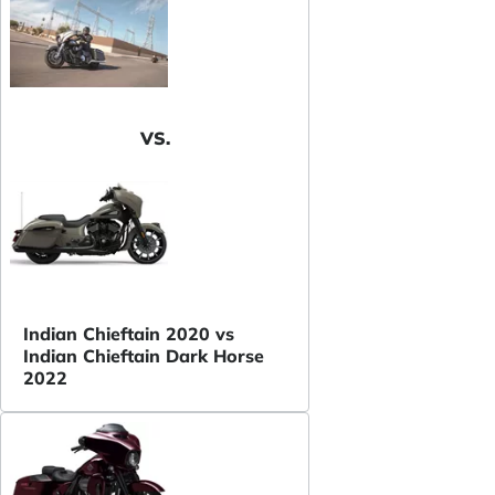
VS.
Indian Chieftain 2020 vs
Indian Chieftain Dark Horse
2022