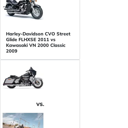
Harley-Davidson CVO Street
Glide FLHXSE 2011 vs
Kawasaki VN 2000 Classic
2009
VS.