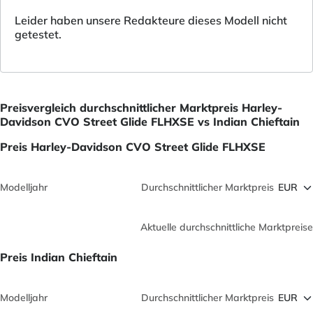
Leider haben unsere Redakteure dieses Modell nicht
getestet.
Preisvergleich durchschnittlicher Marktpreis Harley-
Davidson CVO Street Glide FLHXSE vs Indian Chieftain
Preis Harley-Davidson CVO Street Glide FLHXSE
Modelljahr
Durchschnittlicher Marktpreis
Aktuelle durchschnittliche Marktpreise
Preis Indian Chieftain
Modelljahr
Durchschnittlicher Marktpreis